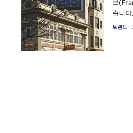
브(Fr
습니다.
트렌드