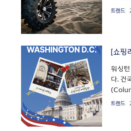
트렌드
[쇼핑
워싱턴 
다. 건
(Col
트렌드