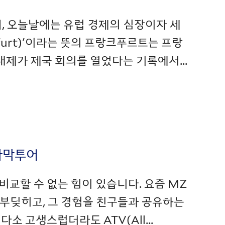
, 오늘날에는 유럽 경제의 심장이자 세
furt)’이라는 뜻의 프랑크푸르트는 프랑
 대제가 제국 회의를 열었다는 기록에서...
사막투어
교할 수 없는 힘이 있습니다. 요즘 MZ
 부딪히고, 그 경험을 친구들과 공유하는
 고생스럽더라도 ATV(All...