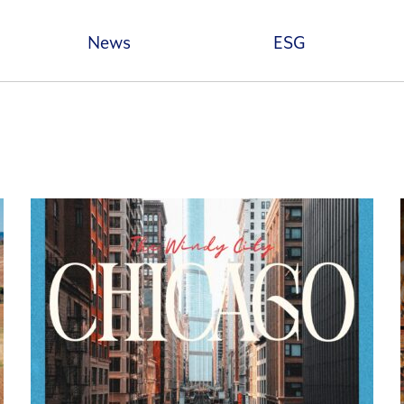
본문 바로가기
News
ESG