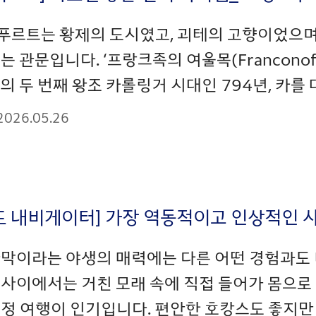
푸르트는 황제의 도시였고, 괴테의 고향이었으며
는 관문입니다. ‘프랑크족의 여울목(Francono
의 두 번째 왕조 카롤링거 시대인 794년, 카를
2026.05.26
드 내비게이터] 가장 역동적이고 인상적인 
막이라는 야생의 매력에는 다른 어떤 경험과도 비
 사이에서는 거친 모래 속에 직접 들어가 몸으로
정 여행이 인기입니다. 편안한 호캉스도 좋지만 다소