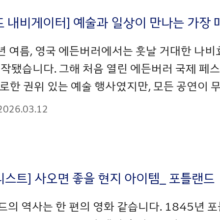
드 내비게이터] 예술과 일상이 만나는 가장
년 여름, 영국 에든버러에서는 훗날 거대한 나비
시작됐습니다. 그해 처음 열린 에든버러 국제 페
로한 권위 있는 예술 행사였지만, 모든 공연이 무
2026.03.12
리스트] 사오면 좋을 현지 아이템_ 포틀랜드
의 역사는 한 편의 영화 같습니다. 1845년 