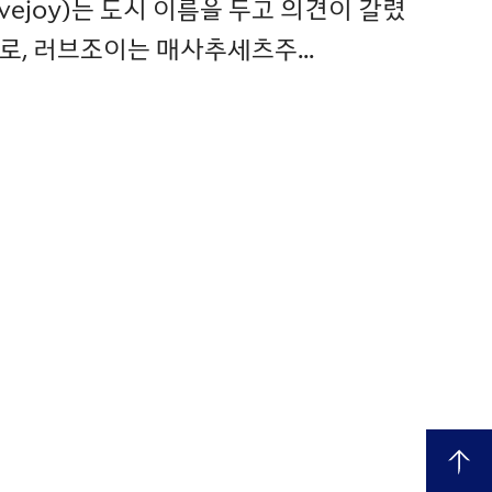
Lovejoy)는 도시 이름을 두고 의견이 갈렸
로, 러브조이는 매사추세츠주...