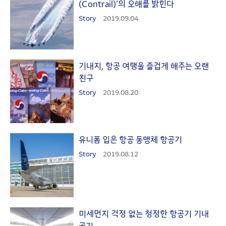
(Contrail)’의 오해를 밝힌다
Story
2019.09.04
기내지, 항공 여행을 즐겁게 해주는 오랜
친구
Story
2019.08.20
유니폼 입은 항공 동맹체 항공기
Story
2019.08.12
미세먼지 걱정 없는 청정한 항공기 기내
공기