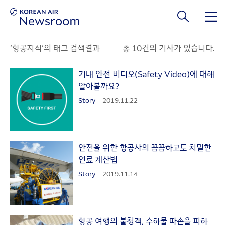
본문 바로가기
‘항공지식’의 태그 검색결과
총 10건의 기사가 있습니다.
기내 안전 비디오(Safety Video)에 대해
알아볼까요?
Story
2019.11.22
안전을 위한 항공사의 꼼꼼하고도 치밀한
연료 계산법
Story
2019.11.14
항공 여행의 불청객, 수하물 파손을 피하