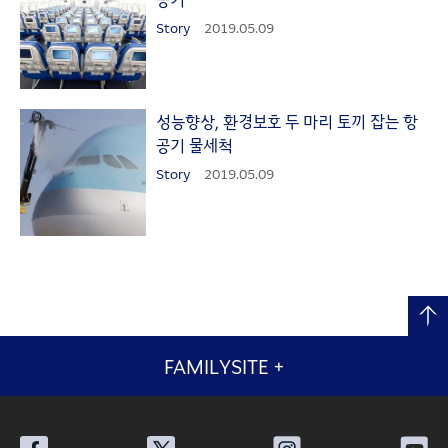
Story
2019.05.09
성능향상, 환경보호 두 마리 토끼 잡는 항
공기 물세척
Story
2019.05.09
FAMILYSITE
+