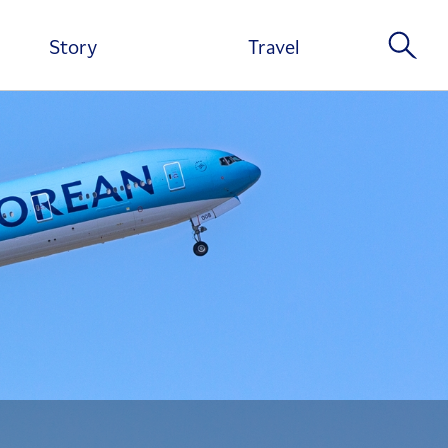
Story
Travel