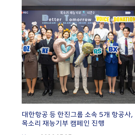
대한항공 등 한진그룹 소속 5개 항공사,
목소리 재능기부 캠페인 진행