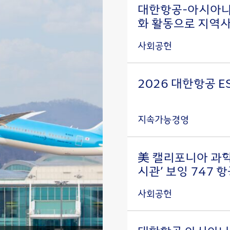
대한항공-아시아나
화 활동으로 지역사
사회공헌
2026 대한항공 E
지속가능경영
美 캘리포니아 과학
시관’ 보잉 747 
사회공헌