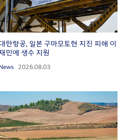
대한항공, 일본 구마모토현 지진 피해 이
재민에 생수 지원
News
2026.08.03