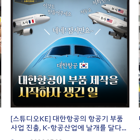
[스튜디오KE] 대한항공의 항공기 부품
사업 진출, K-항공산업에 날개를 달다...