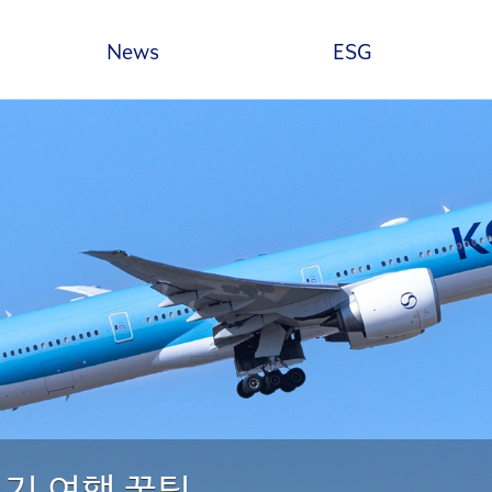
본문 바로가기
News
ESG
기 여행 꿀팁