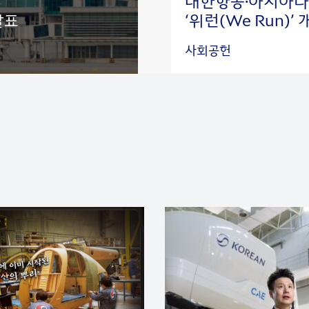
대한항공·아시아나
발표
‘위런(We Run)’
사회공헌