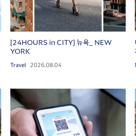
[24HOURS in CITY] 뉴욕_ NEW
YORK
Travel
2026.08.04