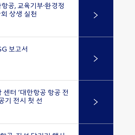
항공, 교육기부·환경정
회 상생 실천
SG 보고서
 센터 ‘대한항공 항공 전
항공기 전시 첫 선