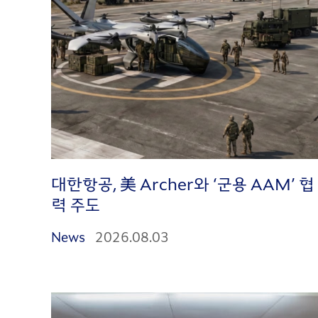
대한항공, 美 Archer와 ‘군용 AAM’ 협
력 주도
News
2026.08.03