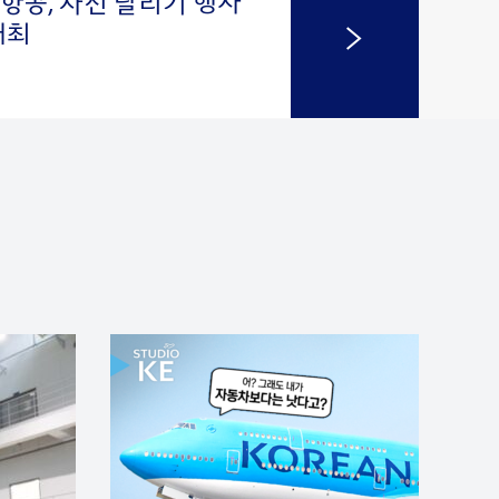
항공, 자선 달리기 행사
 개최