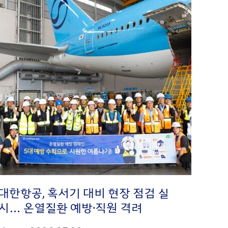
대한항공, 혹서기 대비 현장 점검 실
시… 온열질환 예방·직원 격려