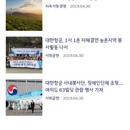
지속가능경영
2019.04.30
대한항공, 1사 1촌 자매결연 농촌지역 봉
사활동 나서
사회공헌
2019.04.30
대한항공 사내봉사단, 장애인단체 초청…
여의도 63빌딩 관람 행사 가져
사회공헌
2019.04.30