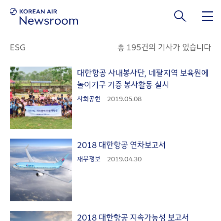
본문 바로가기
ESG
총 195건의 기사가 있습니다
대한항공 사내봉사단, 네팔지역 보육원에
놀이기구 기증 봉사활동 실시
사회공헌
2019.05.08
2018 대한항공 연차보고서
재무정보
2019.04.30
2018 대한항공 지속가능성 보고서