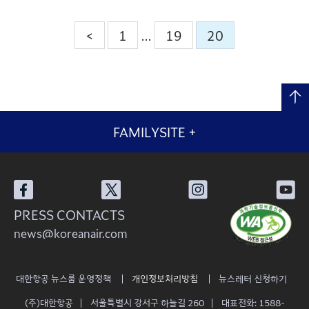
<
1
19
20
…
FAMILYSITE
+
PRESS CONTACTS
news@koreanair.com
대한항공 뉴스룸 운영정책
개인정보처리방침
뉴스레터 신청하기
(주)대한항공
서울특별시 강서구 하늘길 260
대표전화: 1588-