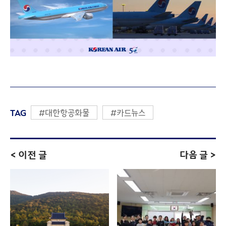
TAG
#대한항공화물
#카드뉴스
< 이전 글
다음 글 >