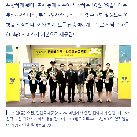
운항하게 됐다. 또한 동계 시즌이 시작하는 10월 29일부터는
부산~오키나와, 부산~오사카 노선도 각각 주 7회 일정으로 운
항을 시작한다. 이와 함께 모든 탑승객에게는 무료 위탁 수하물
(15㎏) 서비스가 기본으로 제공된다.
15일(금) 오전, 인천국제공항 제2터미널에서 열린 진에어의 인천~나고야
신규 노선 취항식에서 박병률 진에어 대표(왼쪽으로부터 5번째) 외 임직원들
이 기념 사진을 촬영하고 있다.