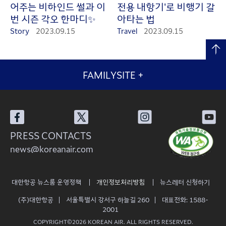
어주는 비하인드 썰과 이
전용 내항기'로 비행기 갈
번 시즌 각오 한마디✨
아타는 법
Story
2023.09.15
Travel
2023.09.15
FAMILYSITE
+
PRESS CONTACTS
news@koreanair.com
대한항공 뉴스룸 운영정책
개인정보처리방침
뉴스레터 신청하기
(주)대한항공
서울특별시 강서구 하늘길 260
대표전화: 1588-
2001
COPYRIGHT©2026 KOREAN AIR. ALL RIGHTS RESERVED.