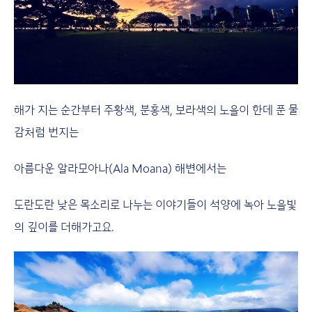
해가 지는 순간부터 주황색, 분홍색, 보라색의 노을이 한데 푼 물
감처럼 번지는
아름다운 알라모아나(Ala Moana) 해변에서는
도란도란 낮은 목소리로 나누는 이야기들이 석양에 녹아 노을빛
의 깊이를 더해가고요.