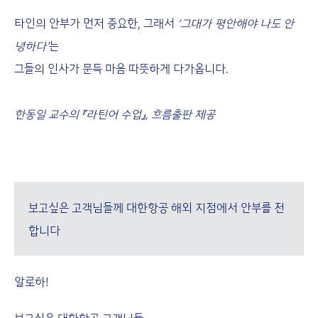
타인의 안부가 먼저 중요한, 그래서
‘그대가 평안해야 나도 안
녕하다’
는
그들의 인사가 문득 마음 따뜻하게 다가옵니다.
한동일 교수의 『라틴어 수업』, 흐름출판 제공
보고싶은 고객님들께 대한항공 해외 지점에서 안부를 전
합니다
알로하!