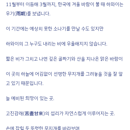
11월부터 이듬해 3월까지, 한국에 겨울 바람이 불 때 하와이는
우기(雨期)를 보냅니다.
이 기간에는 예상치 못한 소나기를 만날 수도 있지만
하와이의 그 누구도 내리는 비에 우울해지지 않습니다.
짧은 비가 그치고 나면 깊은 골짜기와 산을 지나온 맑은 바람이
이 곳의 하늘에 어김없이 선명한 무지개를 그려놓을 것을 잘 알
고 있기 때문입니다.
늘 예비된 희망이 있는 곳.
고진감래(苦盡甘來)의 섭리가 자연스럽게 이루어지는 곳.
손에 잡힐 듯 뚜렷한 무지개를 바라보며