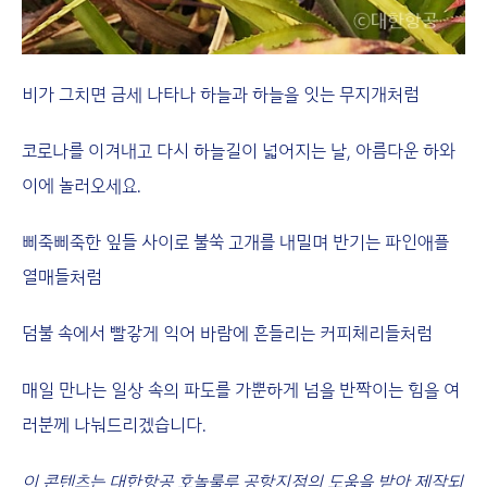
비가 그치면 금세 나타나 하늘과 하늘을 잇는 무지개처럼
코로나를 이겨내고 다시 하늘길이 넓어지는 날, 아름다운 하와
이에 놀러오세요.
삐죽삐죽한 잎들 사이로 불쑥 고개를 내밀며 반기는 파인애플
열매들처럼
덤불 속에서 빨갛게 익어 바람에 흔들리는 커피체리들처럼
매일 만나는 일상 속의 파도를 가뿐하게 넘을 반짝이는 힘을 여
러분께 나눠드리겠습니다.
이 콘텐츠는 대한항공 호놀룰루 공항지점의 도움을 받아 제작되