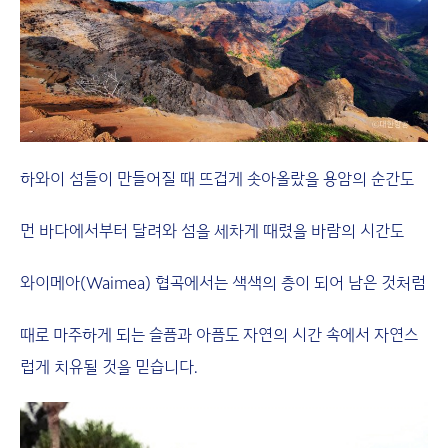
하와이 섬들이 만들어질 때 뜨겁게 솟아올랐을 용암의 순간도
먼 바다에서부터 달려와 섬을 세차게 때렸을 바람의 시간도
와이메아(Waimea) 협곡에서는 색색의 층이 되어 남은 것처럼
때로 마주하게 되는 슬픔과 아픔도 자연의 시간 속에서 자연스
럽게 치유될 것을 믿습니다.