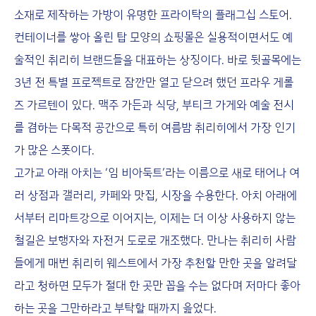
소재로 제작하는 가방이 유명한 프라이탁의 플래그십 스토어.
컨테이너를 쌓아 올린 탑 모양의 쇼핑몰은 실용적이면서도 예
술적인 취리히 브랜드들을 대표하는 상징이다. 바로 뒷골목에는
3년 전 특별 프로젝트로 잠깐만 열고 닫으려 했던 프라우 게롤
즈 가르텐이 있다. 맥주 가든과 식당, 부티크 가게와 예술 전시
를 겸하는 다목적 공간으로 특히 여름밤 취리히에서 가장 인기
가 많은 스폿이다.
고가교 아래 아치는 ‘임 비아둑트’라는 이름으로 새로 태어나 여
러 상점과 갤러리, 카페와 맛집, 시장을 수용한다. 아치 아래에
서부터 리마트강으로 이어지는, 이제는 더 이상 사용하지 않는
철길은 보행자와 자전거 도로로 개조했다. 만나는 취리히 사람
들에게 매번 취리히 웨스트에서 가장 추천할 만한 곳을 알려달
라고 청하면 모두가 절대 한 곳만 꼽을 수는 없다며 저마다 좋아
하는 곳을 그만하라고 부탁할 때까지 읊었다.