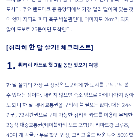
도시다. 주요 랜드마크 중 중앙역에서 가장 멀리 떨어져 있는 것
이 엥게 지역의 피파 축구 박물관인데, 이마저도 2km가 되지
않아 도보로 25분이면 도착한다.
[취리히 한 달 살기! 체크리스트]
1.
취리히 카드로 첫 3일 동안 맛보기 여행
한 달 살기의 가장 큰 장점은 느긋하게 한 도시를 구석구석 볼
수 있다는 점이다. 내키지 않으면 숙소 밖으로 아예 나가지 않아
도 되니 한 달 내내 교통권을 구입해 쓸 필요는 없다. 대신 24시
간권, 72시간권으로 구매 가능한 취리히 카드를 이용해 무제한
2등석 대중교통권(케이블카와 보트 포함)과 리마트강 크루즈,
40여 개 박물관 무료·할인 입장, 그리고 올드 타운 투어 50% 할