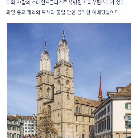
티와 샤갈의 스테인드글라스로 유명한 프라우뮌스터가 있다.
과연 종교 개혁의 도시라 불릴 만한 큼직한 예배당들이다.