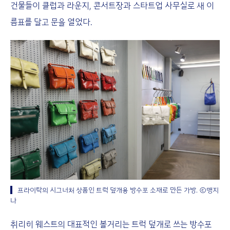
건물들이 클럽과 라운지, 콘서트장과 스타트업 사무실로 새 이
름표를 달고 문을 열었다.
프라이탁의 시그너처 상품인 트럭 덮개용 방수포 소재로 만든 가방. ⓒ맹지
나
취리히 웨스트의 대표적인 볼거리는 트럭 덮개로 쓰는 방수포