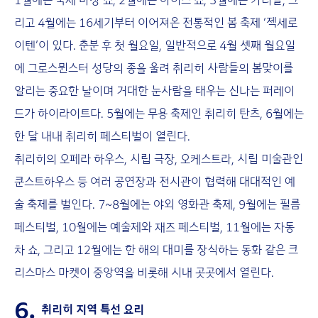
리고 4월에는 16세기부터 이어져온 전통적인 봄 축제 ‘젝세로
이텐’이 있다. 춘분 후 첫 월요일, 일반적으로 4월 셋째 월요일
에 그로스뮌스터 성당의 종을 울려 취리히 사람들의 봄맞이를
알리는 중요한 날이며 거대한 눈사람을 태우는 신나는 퍼레이
드가 하이라이트다. 5월에는 무용 축제인 취리히 탄츠, 6월에는
한 달 내내 취리히 페스티벌이 열린다.
취리히의 오페라 하우스, 시립 극장, 오케스트라, 시립 미술관인
쿤스트하우스 등 여러 공연장과 전시관이 협력해 대대적인 예
술 축제를 벌인다. 7~8월에는 야외 영화관 축제, 9월에는 필름
페스티벌, 10월에는 예술제와 재즈 페스티벌, 11월에는 자동
차 쇼, 그리고 12월에는 한 해의 대미를 장식하는 동화 같은 크
리스마스 마켓이 중앙역을 비롯해 시내 곳곳에서 열린다.
6.
취리히 지역 특선 요리