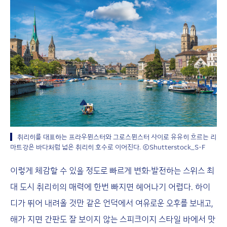
취리히를 대표하는 프라우뮌스터와 그로스뮌스터 사이로 유유히 흐르는 리
마트강은 바다처럼 넓은 취리히 호수로 이어진다. ⓒShutterstock_S-F
이렇게 체감할 수 있을 정도로 빠르게 변화·발전하는 스위스 최
대 도시 취리히의 매력에 한번 빠지면 헤어나기 어렵다. 하이
디가 뛰어 내려올 것만 같은 언덕에서 여유로운 오후를 보내고,
해가 지면 간판도 잘 보이지 않는 스피크이지 스타일 바에서 맛