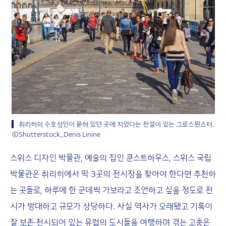
취리히의 수호성인이 묻혀 있던 곳에 지었다는 전설이 있는 그로스뮌스터.
ⓒShutterstock_Denis Linine
스위스 디자인 박물관, 예술의 집인 쿤스트하우스, 스위스 국립
박물관은 취리히에서 딱 3곳의 전시장을 찾아야 한다면 추천하
는 곳들로, 하루에 한 군데씩 가보라고 조언하고 싶을 정도로 전
시가 방대하고 규모가 상당하다. 사실 역사가 오래됐고 기록이
잘 보존·전시되어 있는 유럽의 도시들을 여행하며 겪는 고충은