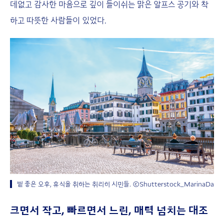
데없고 감사한 마음으로 깊이 들이쉬는 맑은 알프스 공기와 착
하고 따뜻한 사람들이 있었다.
볕 좋은 오후, 휴식을 취하는 취리히 시민들. ⓒShutterstock_MarinaDa
크면서 작고, 빠르면서 느린, 매력 넘치는 대조