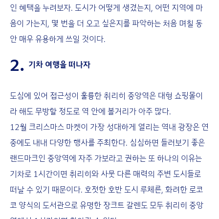
인 혜택을 누려보자. 도시가 어떻게 생겼는지, 어떤 지역에 마
음이 가는지, 몇 번을 더 오고 싶은지를 파악하는 처음 며칠 동
안 매우 유용하게 쓰일 것이다.
2.
기차 여행을 떠나자
도심에 있어 접근성이 훌륭한 취리히 중앙역은 대형 쇼핑몰이
라 해도 무방할 정도로 역 안에 볼거리가 아주 많다.
12월 크리스마스 마켓이 가장 성대하게 열리는 역내 광장은 연
중에도 내내 다양한 행사를 주최한다. 심심하면 들러보기 좋은
랜드마크인 중앙역에 자주 가보라고 권하는 또 하나의 이유는
기차로 1시간이면 취리히와 사뭇 다른 매력의 주변 도시들로
떠날 수 있기 때문이다. 호젓한 호반 도시 루체른, 화려한 로코
코 양식의 도서관으로 유명한 장크트 갈렌도 모두 취리히 중앙