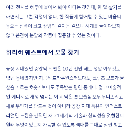
여러 전시를 하루에 몰아서 봐야 한다는 것인데, 한 달 살기를
하면서는 그런 걱정이 없다. 한 작품에 할애할 수 있는 마음의
동요는 진폭이 크고 상념의 깊이는 깊으니 시계를 들여다보지
않고 온전히 눈앞의 작품에 집중할 수 있는 것이다.
취리히 웨스트에서 보물 찾기
공장 지대였던 중앙역 뒤편은 10년 전만 해도 정말 아무것도
없던 동네였지만 지금은 프라우뮌스터보다도, 크루즈 보트가 물
살을 가르는 호숫가보다도 주목받는 힙한 동네다. 젊고 예술적
인 에너지로 개성 넘치는 이 지역은 옛 모습을 모두 무너뜨리고
새로 무언가를 만드는 것이 아니라 공장 지대 특유의 인더스트
리얼한 느낌을 간직한 채 21세기의 기술과 창의성을 덧칠한다.
원래 무엇이었는지 가늠할 수 있도록 뼈대를 그대로 살린 창고