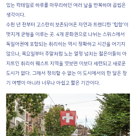
있는 칵테일로 하루를 마무리하던 여러 날을 반복하며 곱씹은
생각이다.
수천 년 전부터 고스란히 보존되어온 자연과 트렌디한 ‘힙함’이
멋지게 균형을 이루는 곳. 4개 문화권으로 나뉘는 스위스에서
독일어권에 포함되는 취리히는 역시 정확하고 시간을 어기지
않으나, 목요일부터 주말처럼 노는 열정 넘치는 젊은이들의 아
지트인 취리히 웨스트 지역을 엿보면 이보다 세련되고 새로운
도시가 없다. 그래서 정의할 수 없는 이 도시에서의 한 달은 장
기 여행이 아니라 너무나 아쉽고 짧은 기간이다.