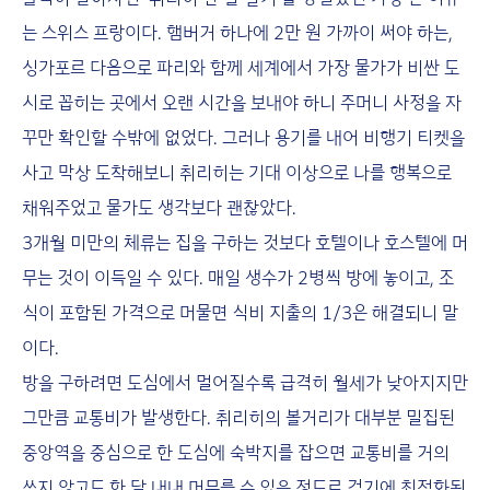
는 스위스 프랑이다. 햄버거 하나에 2만 원 가까이 써야 하는,
싱가포르 다음으로 파리와 함께 세계에서 가장 물가가 비싼 도
시로 꼽히는 곳에서 오랜 시간을 보내야 하니 주머니 사정을 자
꾸만 확인할 수밖에 없었다. 그러나 용기를 내어 비행기 티켓을
사고 막상 도착해보니 취리히는 기대 이상으로 나를 행복으로
채워주었고 물가도 생각보다 괜찮았다.
3개월 미만의 체류는 집을 구하는 것보다 호텔이나 호스텔에 머
무는 것이 이득일 수 있다. 매일 생수가 2병씩 방에 놓이고, 조
식이 포함된 가격으로 머물면 식비 지출의 1/3은 해결되니 말
이다.
방을 구하려면 도심에서 멀어질수록 급격히 월세가 낮아지지만
그만큼 교통비가 발생한다. 취리히의 볼거리가 대부분 밀집된
중앙역을 중심으로 한 도심에 숙박지를 잡으면 교통비를 거의
쓰지 않고도 한 달 내내 머무를 수 있을 정도로 걷기에 최적화된