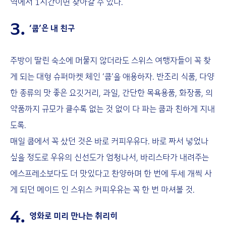
역에서 1시간이면 찾아갈 수 있다.
3.
‘쿱’은 내 친구
주방이 딸린 숙소에 머물지 않더라도 스위스 여행자들이 꼭 찾
게 되는 대형 슈퍼마켓 체인 ‘쿱’을 애용하자. 반조리 식품, 다양
한 종류의 맛 좋은 요깃거리, 과일, 간단한 목욕용품, 화장품, 의
약품까지 규모가 클수록 없는 것 없이 다 파는 쿱과 친하게 지내
도록.
매일 쿱에서 꼭 샀던 것은 바로 커피우유다. 바로 짜서 넣었나
싶을 정도로 우유의 신선도가 엄청나서, 바리스타가 내려주는
에스프레소보다도 더 맛있다고 찬양하며 한 번에 두세 개씩 사
게 되던 메이드 인 스위스 커피우유는 꼭 한 번 마셔볼 것.
4.
영화로 미리 만나는 취리히