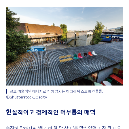
젊고 예술적인 에너지로 개성 넘치는 취리히 웨스트의 건물들.
ⓒShutterstock_Oscity
현실적이고 경제적인 머무름의 매력
솔직히 말하자면 ‘취리히 한 달 살기’를 망설였던 가장 큰 이유