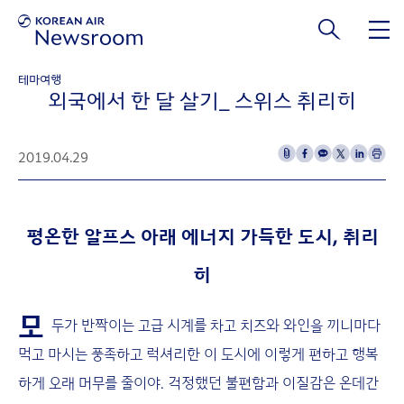
본문 바로가기
테마여행
외국에서 한 달 살기_ 스위스 취리히
2019.04.29
평온한 알프스 아래 에너지 가득한 도시, 취리
히
모
두가 반짝이는 고급 시계를 차고 치즈와 와인을 끼니마다
먹고 마시는 풍족하고 럭셔리한 이 도시에 이렇게 편하고 행복
하게 오래 머무를 줄이야. 걱정했던 불편함과 이질감은 온데간