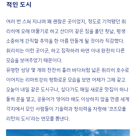
적인 도시
여러 번 스쳐 지나며 꽤 괜찮은 곳이었지, 정도로 기억됐던 취
리히에 오래 머물기로 하고 산더미 같은 짐을 풀던 첫날, 평생
소중하게 간직할 추억을 한 아름 만들게 될 것이라 직감했다.
취리히는 이런 곳이군, 하고 짐작하려 하면 이내 완전히 다른
모습을 보여주었기 때문이다.
유명한 성당 몇 개와 잔잔히 흘러 바다처럼 넓은 취리히 호수로
이어지는 리마트강의 평화로운 모습을 보면 어제가 그제 같고
오늘이 내일 같은 도시구나, 싶다가도 매일 새로운 맛집이 하나
둘씩 문을 열고, 공용어가 영어라 해도 이상하지 않을 만큼 세계
각지에서 모인 사람들이 기술력과 창의력을 자랑해 ‘코즈모폴
리턴의 도시’라는 면모를 뽐낸다.