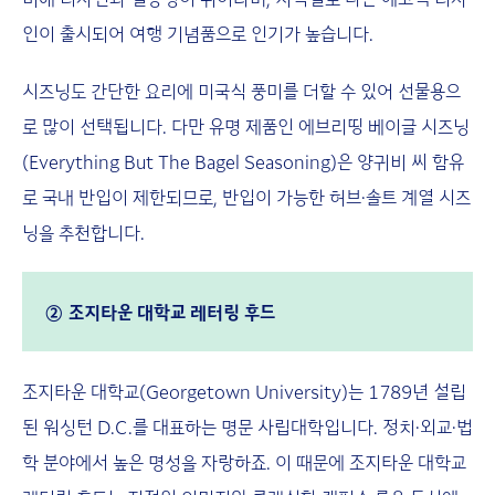
인이 출시되어 여행 기념품으로 인기가 높습니다.
시즈닝도 간단한 요리에 미국식 풍미를 더할 수 있어 선물용으
로 많이 선택됩니다. 다만 유명 제품인 에브리띵 베이글 시즈닝
(Everything But The Bagel Seasoning)은 양귀비 씨 함유
로 국내 반입이 제한되므로, 반입이 가능한 허브·솔트 계열 시즈
닝을 추천합니다.
② 조지타운 대학교 레터링 후드
조지타운 대학교(Georgetown University)는 1789년 설립
된 워싱턴 D.C.를 대표하는 명문 사립대학입니다. 정치·외교·법
학 분야에서 높은 명성을 자랑하죠. 이 때문에 조지타운 대학교