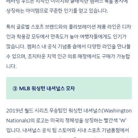
레터링 후드는 지적인 이미지와 클래식한 캠퍼스 룩을 동시에
상징하는 아이템으로 꾸준한 인기를 얻고 있습니다.
특히 글로벌 스포츠 브랜드와의 콜라보레이션 제품 라인은 디자
인과 착용감 모두에서 만족도가 높아 여행자들에게도 인기가
많습니다. 캠퍼스 내 공식 기념품 숍에서 다양한 라인을 만나볼
수 있으며, 조지타운 지역 인근 의류 매장에서도 구매가 가능합
니다.
③ MLB 워싱턴 내셔널스 모자
2019년 월드 시리즈 우승팀인 워싱턴 내셔널스(Washington
Nationals)의 로고는 미국의 정체성을 상징하는 빨간색 ‘W’
입니다. 내셔널스 공식 팀 스토어와 시내 스포츠 기념품점에서