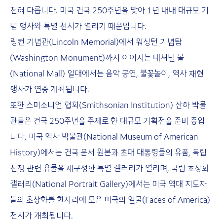
전혀 다릅니다. 미국 건국 250주년을 맞아 1년 내내 대규모 기
념 행사와 특별 전시가 열리기 때문입니다.
링컨 기념관(Lincoln Memorial)에서 워싱턴 기념탑
(Washington Monument)까지 이어지는 내셔널 몰
(National Mall) 일대에서는 음악 공연, 불꽃놀이, 역사 재현
행사가 연중 개최됩니다.
또한 스미소니언 협회(Smithsonian Institution) 산하 박물
관들은 건국 250주년을 주제로 한 대규모 기획전을 준비 중입
니다. 미국 역사 박물관(National Museum of American
History)에서는 건국 문서 원본과 초대 대통령들의 유품, 독립
전쟁 관련 유물을 재구성한 특별 갤러리가 열리며, 국립 초상화
갤러리(National Portrait Gallery)에서는 미국 역대 지도자
들의 초상화를 한자리에 모은 미국의 얼굴(Faces of America)
전시가 개최됩니다.