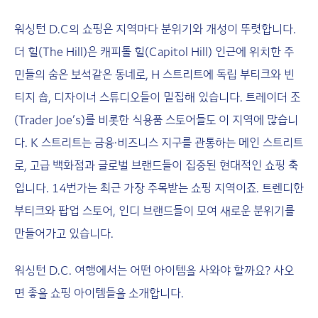
워싱턴 D.C의 쇼핑은 지역마다 분위기와 개성이 뚜렷합니다.
더 힐(The Hill)은 캐피톨 힐(Capitol Hill) 인근에 위치한 주
민들의 숨은 보석같은 동네로, H 스트리트에 독립 부티크와 빈
티지 숍, 디자이너 스튜디오들이 밀집해 있습니다. 트레이더 조
(Trader Joe’s)를 비롯한 식용품 스토어들도 이 지역에 많습니
다. K 스트리트는 금융·비즈니스 지구를 관통하는 메인 스트리트
로, 고급 백화점과 글로벌 브랜드들이 집중된 현대적인 쇼핑 축
입니다. 14번가는 최근 가장 주목받는 쇼핑 지역이죠. 트렌디한
부티크와 팝업 스토어, 인디 브랜드들이 모여 새로운 분위기를
만들어가고 있습니다.
워싱턴 D.C. 여행에서는 어떤 아이템을 사와야 할까요? 사오
면 좋을 쇼핑 아이템들을 소개합니다.