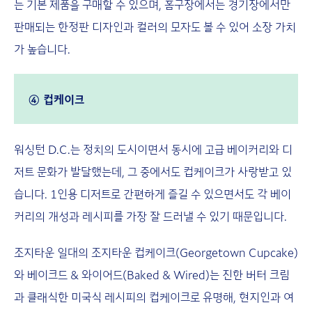
는 기본 제품을 구매할 수 있으며, 홈구장에서는 경기장에서만
판매되는 한정판 디자인과 컬러의 모자도 볼 수 있어 소장 가치
가 높습니다.
④ 컵케이크
워싱턴 D.C.는 정치의 도시이면서 동시에 고급 베이커리와 디
저트 문화가 발달했는데, 그 중에서도 컵케이크가 사랑받고 있
습니다. 1인용 디저트로 간편하게 즐길 수 있으면서도 각 베이
커리의 개성과 레시피를 가장 잘 드러낼 수 있기 때문입니다.
조지타운 일대의 조지타운 컵케이크(Georgetown Cupcake)
와 베이크드 & 와이어드(Baked & Wired)는 진한 버터 크림
과 클래식한 미국식 레시피의 컵케이크로 유명해, 현지인과 여