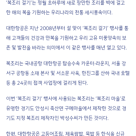
‘복조리 걸기’는 정월 초하루에 새로 장만한 조리를 벽에 걸고
한 해의 복을 기원하는 우리나라의 전통 세시풍속이다.
대한항공은 지난 2008년부터 설 맞이 ‘복조리 걸기’ 행사를 통
해 고객들의 건강과 만복을 기원하고 우리 고유 미풍양속의 보
존 및 발전을 바라는 의미에서 이 같은 행사를 매년 열고 있다.
복조리는 국내공항 대한항공 탑승수속 카운터∙라운지, 서울 강
서구 공항동 소재 본사 및 서소문 사옥, 한진그룹 산하 국내 호텔
등 총 24곳의 접객 사업장에 걸리게 된다.
이번 ‘복조리 걸기’ 행사에 사용되는 복조리는 ‘복조리 마을’로
유명한 경기도 안성시 죽산면 구메마을에서 제작한 것으로 경
기도 지정 복조리 제작자인 박성수씨가 만든 것이다.
한편, 대한항공은 고등어조림, 제육쌈밥, 묵밥 등 한식을 신규