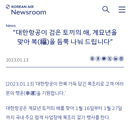
본문 바로가기
News
“대한항공이 검은 토끼의 해, 계묘년을
맞아 복(福)을 듬뿍 나눠 드립니다”
2023.01.13
[2023.01.13] ‘대한항공이 만복 가득 담긴 복조리로 고객 여러
분의 행운(幸運)을 기원합니다.’
대한항공은 계묘년 토끼띠 해를 맞아 1월 16일부터 1월 27일
까지 국내 주요 접객 사업장에 복조리 걸기 행사를 한다.