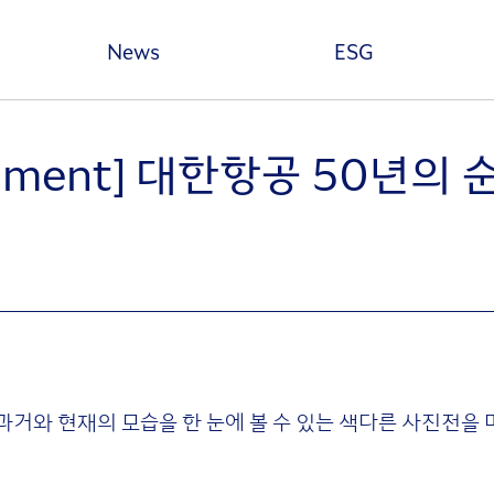
본문 바로가기
News
ESG
Moment] 대한항공 50년의 
거와 현재의 모습을 한 눈에 볼 수 있는 색다른 사진전을 마
.