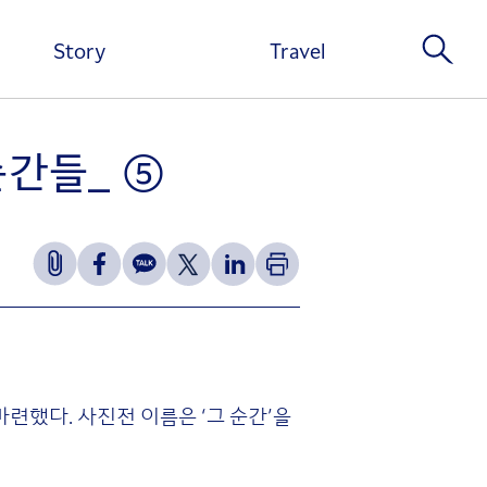
Story
Travel
순간들_ ⑤
련했다. 사진전 이름은 ‘그 순간’을