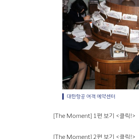
대한항공 여객 예약센터
[The Moment] 1편 보기 <클릭!>
[The Moment] 2편 보기 <클릭!>