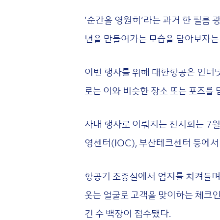
‘순간을 영원히’라는 과거 한 필름 
년을 만들어가는 모습을 담아보자는
이번 행사를 위해 대한항공은 인터넷
로는 이와 비슷한 장소 또는 포즈를
사내 행사로 이뤄지는 전시회는 7월
영센터(IOC), 부산테크센터 등에
항공기 조종실에서 엄지를 치켜들며 
웃는 얼굴로 고객을 맞이하는 체크인
긴 수 백장이 접수됐다.