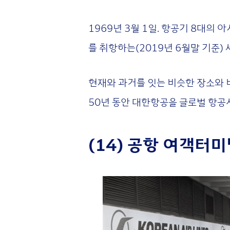
1969년 3월 1일. 항공기 8대의
를 취항하는(2019년 6월말 기준)
현재와 과거를 잇는 비슷한 장소와 비
50년 동안 대한항공을 글로벌 항공
(14) 공항 여객터