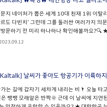
문지 네이처가 뽑은 세계 10대 천재 1위 이탈
르도 다빈치’ 그런데 그를 둘러싼 여러가지 의문
방문하기 전 미리 하나하나 확인해볼까요?🔍 ★ 대
2023.09.12
_Kaltalk] 날씨가 좋아도 항공기가 이륙하
항가는 길에 갑자기 세차게 내리는 비🌂 오늘 타고
볕은 쨍쨍 모래알은 반짝🌞 근데 이 날씨에 지연
 안전하게 운항할 수 있을까요? ★ 대한항공 뉴스