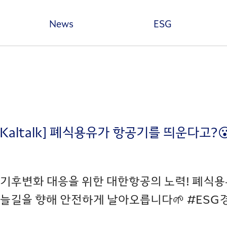
본문 바로가기
News
ESG
_Kaltalk] 폐식용유가 항공기를 띄운다고
 기후변화 대응을 위한 대한항공의 노력! 폐식
늘길을 향해 안전하게 날아오릅니다🌱 #ESG경