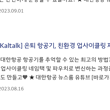
2023.09.01
_Kaltalk] 은퇴 항공기, 친환경 업사이클
 대한항공 항공기를 추억할 수 있는 최고의 방법
 업사이클링 네임택 및 파우치로 변신하는 과정을
도 만들고🧡 ★ 대한항공 뉴스룸 유튜브 [바로가기]
2023.08.16