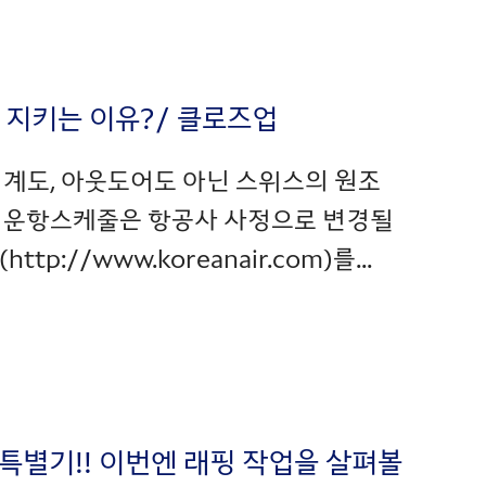
이 지키는 이유?/ 클로즈업
 시계도, 아웃도어도 아닌 스위스의 원조
 * 운항스케줄은 항공사 사정으로 변경될
//www.koreanair.com)를...
원 특별기!! 이번엔 래핑 작업을 살펴볼