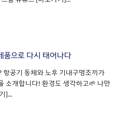
링 제품으로 다시 태어나다
? 항공기 동체와 노후 기내구명조끼가
 소개합니다! 환경도 생각하고🌱 나만
...