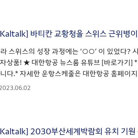
_Kaltalk] 바티칸 교황청을 스위스 근위병
라 스위스의 성장 과정에는 ‘○○’ 이 있었다?
자상품! ★ 대한항공 뉴스룸 유튜브 [바로가기]
니다.* 자세한 운항스케줄은 대한항공 홈페이지(http:
2023.06.02
_Kaltalk] 2030부산세계박람회 유치 기