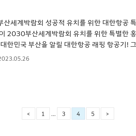
부산세계박람회 성공적 유치를 위한 대한항공 특별
이 2030부산세계박람회 유치를 위한 특별한 
대한민국 부산을 알릴 대한항공 래핑 항공기! 그
2023.05.26
<
1
3
4
5
>
…