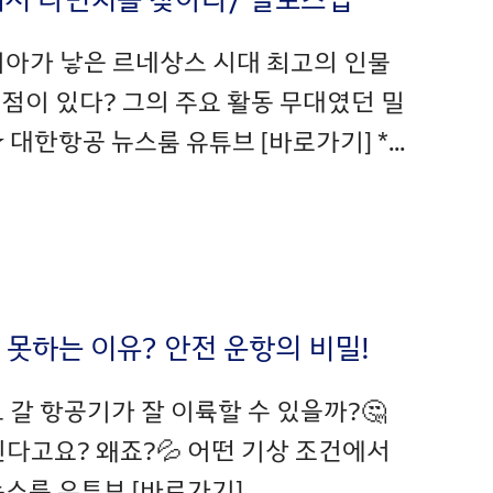
리아가 낳은 르네상스 시대 최고의 인물
점이 있다? 그의 주요 활동 무대였던 밀
한항공 뉴스룸 유튜브 [바로가기] *...
지 못하는 이유? 안전 운항의 비밀!
 갈 항공기가 잘 이륙할 수 있을까?🤔
된다고요? 왜죠?💦 어떤 기상 조건에서
룸 유튜브 [바로가기]...