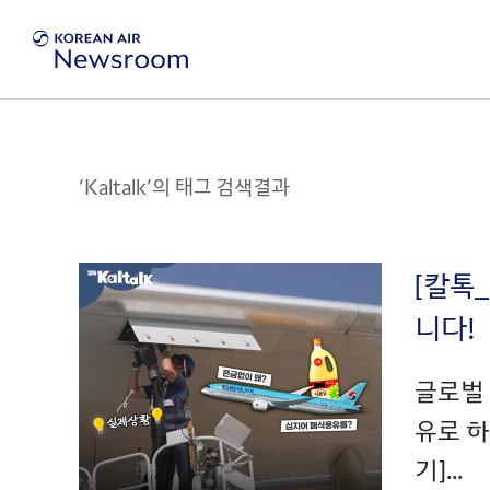
‘Kaltalk’의 태그 검색결과
[칼톡
니다!
글로벌
유로 하
기]...