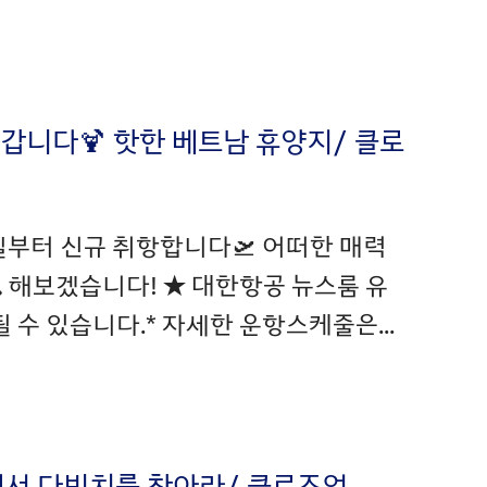
에 갑니다🍹 핫한 베트남 휴양지/ 클로
6일부터 신규 취항합니다🛫 어떠한 매력
 해보겠습니다! ★ 대한항공 뉴스룸 유
 수 있습니다.* 자세한 운항스케줄은...
라노에서 다빈치를 찾아라/ 클로즈업