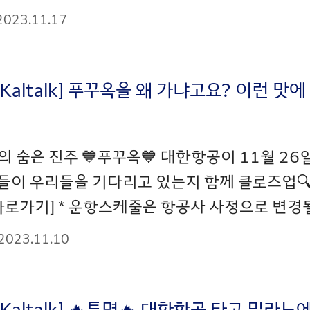
2023.11.17
Kaltalk] 푸꾸옥을 왜 가냐고요? 이런 맛
 숨은 진주 💙푸꾸옥💙 대한항공이 11월 2
들이 우리들을 기다리고 있는지 함께 클로즈업🔍
바로가기] * 운항스케줄은 항공사 사정으로 변경될
2023.11.10
_Kaltalk] 🔥특명🔥 대한항공 타고 밀