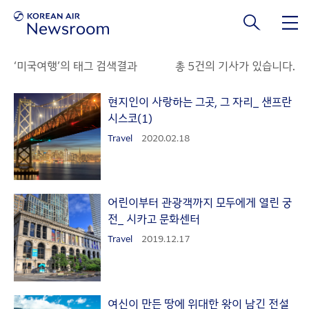
본문 바로가기
‘미국여행’의 태그 검색결과
총 5건의 기사가 있습니다.
현지인이 사랑하는 그곳, 그 자리_ 샌프란
시스코(1)
Travel
2020.02.18
어린이부터 관광객까지 모두에게 열린 궁
전_ 시카고 문화센터
Travel
2019.12.17
여신이 만든 땅에 위대한 왕이 남긴 전설_