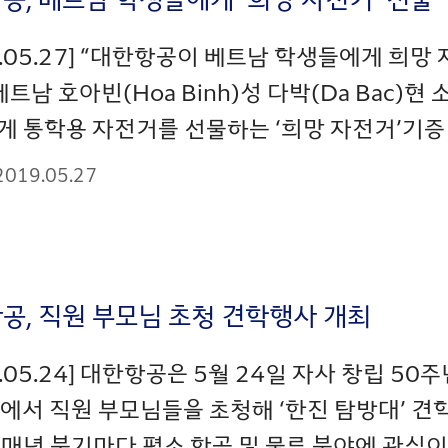
9.05.27] “대한항공이 베트남 학생들에게 희
베트남 호아빈(Hoa Binh)성 다박(Da Bac)현 
 통학용 자전거를 선물하는 ‘희망 자전거’기증 행
2019.05.27
공, 직원 부모님 초청 견학행사 개최
9.05.24] 대한항공은 5월 24일 자사 창립 5
에서 직원 부모님들을 초청해 ‘한진 탐방대’ 견학 
매년 분기마다 평소 항공 및 물류 분야에 관심이 