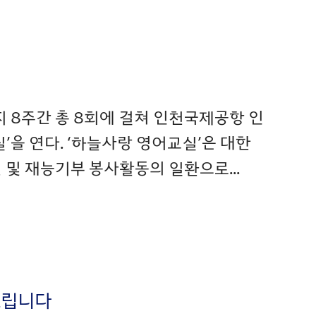
까지 8주간 총 8회에 걸쳐 인천국제공항 인
을 연다. ‘하늘사랑 영어교실’은 대한
및 재능기부 봉사활동의 일환으로...
려드립니다