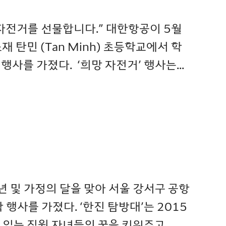
망 자전거를 선물합니다.” 대한항공이 5월
소재 탄민 (Tan Minh) 초등학교에서 학
사를 가졌다. ‘희망 자전거’ 행사는...
0주년 및 가정의 달을 맞아 서울 강서구 공항
행사를 가졌다. ‘한진 탐방대’는 2015
있는 직원 자녀들의 꿈을 키워주고...