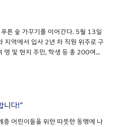
 푸른 숲 가꾸기를 이어간다. 5월 13일
 지역에서 입사 2년 차 직원 위주로 구
 및 현지 주민, 학생 등 총 200여...
합니다!”
외 계층 어린이들을 위한 따뜻한 동행에 나