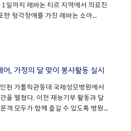
월 1일까지 레바논 티르 지역에서 의료진
한 청각장애를 가진 레바논 소아...
진에어, 가정의 달 맞이 봉사활동 실시
10일 인천 가톨릭관동대 국제성모병원에서
 시간을 펼쳤다. 이전 재능기부 활동과 달
객 모두가 함께 즐길 수 있도록 병원...