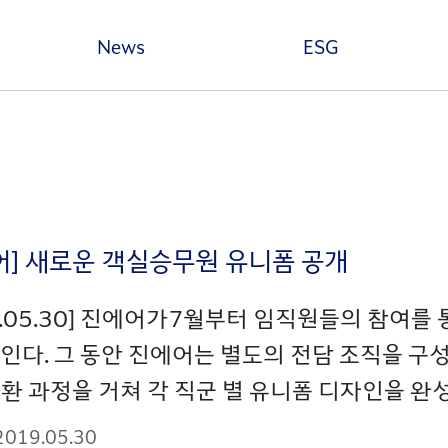
본문 바로가기
News
ESG
어] 새로운 객실승무원 유니폼 공개
9.05.30] 진에어가7월부터 임직원들의 참여를
인다. 그 동안 진에어는 별도의 전담 조직을 구
환 과정을 거쳐 각 직군 별 유니폼 디자인을 완성했
2019.05.30