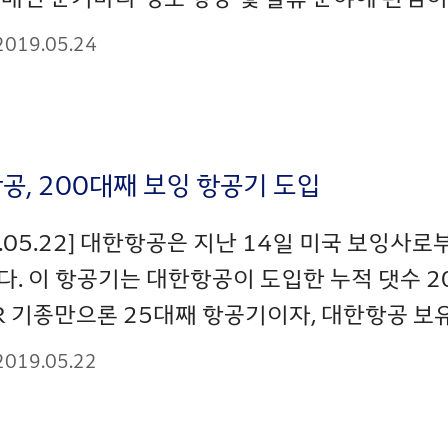
2019.05.24
공, 200대째 보잉 항공기 도입
9.05.22] 대한항공은 지난 14일 미국 보잉사로
. 이 항공기는 대한항공이 도입한 누적 댓수 20
R 기종만으론 25대째 항공기이자, 대한항공 보유
2019.05.22