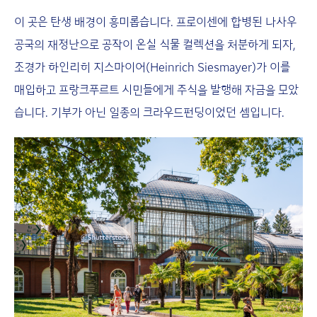
이 곳은 탄생 배경이 흥미롭습니다. 프로이센에 합병된 나사우
공국의 재정난으로 공작이 온실 식물 컬렉션을 처분하게 되자,
조경가 하인리히 지스마이어(Heinrich Siesmayer)가 이를
매입하고 프랑크푸르트 시민들에게 주식을 발행해 자금을 모았
습니다. 기부가 아닌 일종의 크라우드펀딩이었던 셈입니다.