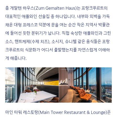
춤 게말텐 하우스(Zum Gemalten Haus)는 프랑크푸르트의
대표적인 애플와인 선술집 중 하나입니다. 내부와 외벽을 가득
채운 대형 프레스코 덕분에 문을 여는 순간 작은 지역사 박물관
에 들어선 듯한 분위기가 납니다. 직접 숙성한 애플와인과 그린
소스, 핸트케제(수제 치즈), 소시지, 슈니첼 같은 음식들은 프랑
크푸르트의 식문화가 어디서 출발했는지를 자연스럽게 이해하
게 해줍니다.
마인 타워 레스토랑(Main Tower Restaurant & Lounge)은