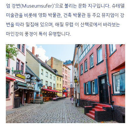
엄 강변(Museumsufer)’으로 불리는 문화 지구입니다. 슈테델
미술관을 비롯해 영화 박물관, 건축 박물관 등 주요 뮤지엄이 강
변을 따라 밀집해 있으며, 해질 무렵 이 산책로에서 바라보는
마인강의 풍경이 특히 유명합니다.