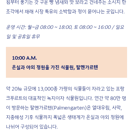
침부터 풍기는 갓 구운 빵 냄새와 맛 보라고 건네주는 소시지 한
조각에서 재래 시장 특유의 소박함과 정이 묻어나는 곳입니다.
운영 시간: 월~금 08:00 ~ 18:00, 토 08:00 ~ 16:00 / 일요
일 및 공휴일 휴무
10:00 A.M.
온실과 야외 정원을 가진 식물원, 팔멘가르텐
약 20㏊ 규모에 13,000종 가량의 식물들이 자라고 있는 프랑
크푸르트의 대표적인 녹지이자 식물원입니다. 연간 약 80만 명
이 방문하는 팔멘가르텐(Palmengarten)은 열대우림, 사막,
지중해성 기후 식물까지 폭넓은 생태계가 온실과 야외 정원에
나뉘어 구성되어 있습니다.