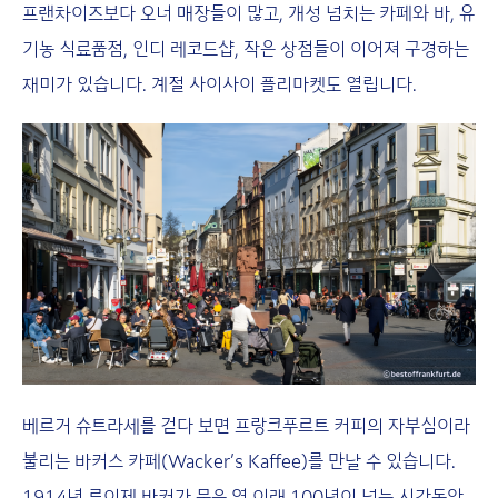
프랜차이즈보다 오너 매장들이 많고, 개성 넘치는 카페와 바, 유
기농 식료품점, 인디 레코드샵, 작은 상점들이 이어져 구경하는
재미가 있습니다. 계절 사이사이 플리마켓도 열립니다.
베르거 슈트라세를 걷다 보면 프랑크푸르트 커피의 자부심이라
불리는 바커스 카페(Wacker’s Kaffee)를 만날 수 있습니다.
1914년 루이제 바커가 문을 연 이래 100년이 넘는 시간동안