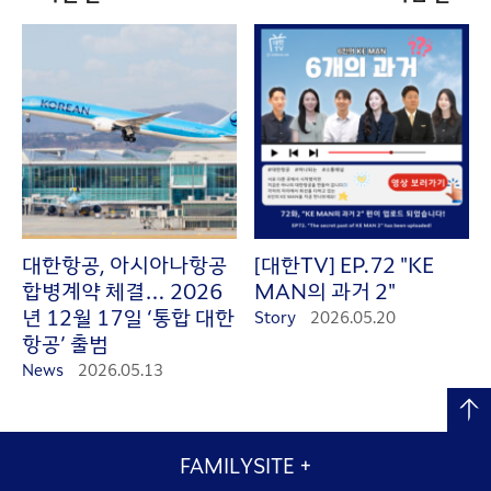
대한항공, 아시아나항공
[대한TV] EP.72 "KE
합병계약 체결… 2026
MAN의 과거 2"
년 12월 17일 ‘통합 대한
Story
2026.05.20
항공’ 출범
News
2026.05.13
FAMILYSITE
+