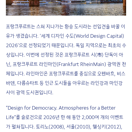
프랑크푸르트는 스쳐 지나가는 환승 도시라는 선입견을 바꿀 이
유가 생겼습니다. ‘세계 디자인 수도(World Design Capital)
2026’으로 선정되었기 때문입니다. 독일 지역으로는 최초의 수
상입니다. 이번에 선정된 것은 프랑크푸르트 시(市) 단독이 아
닌, 프랑크푸르트 라인마인(Frankfurt RheinMain) 광역권 전
체입니다. 라인마인은 프랑크푸르트를 중심으로 오펜바흐, 비스
바덴, 다름슈타트 등 인근 도시들을 아우르는 라인강과 마인강
사이 광역 도시권입니다.
“Design for Democracy. Atmospheres for a Better
Life”를 슬로건으로 2026년 한 해 동안 2,000여 개의 이벤트
가 펼쳐집니다. 토리노(2008), 서울(2010), 헬싱키(2012),