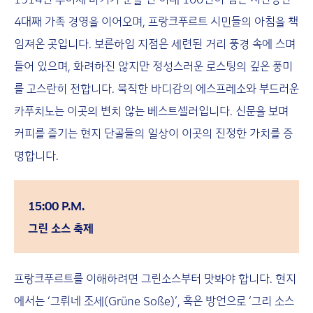
4대째 가족 경영을 이어오며, 프랑크푸르트 시민들의 아침을 책
임져온 곳입니다. 보른하임 지점은 세련된 거리 풍경 속에 스며
들어 있으며, 화려하진 않지만 정성스러운 로스팅의 깊은 풍미
를 고스란히 전합니다. 묵직한 바디감의 에스프레소와 부드러운
카푸치노는 이곳의 변치 않는 베스트셀러입니다. 신문을 보며
커피를 즐기는 현지 단골들의 일상이 이곳의 진정한 가치를 증
명합니다.
15:00 P.M.
그린 소스 축제
프랑크푸르트를 이해하려면 그린소스부터 맛봐야 합니다. 현지
에서는 ‘그뤼네 조세(Grüne Soße)’, 혹은 방언으로 ‘그리 소스