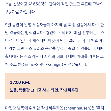
스를 선보이고 약 650명의 관객이 직접 맛보고 투표해 그날의
우승자를 가립니다.
9일 동안의 일별 우승자들이 마지막 날 최종 결승에서 다시 한
번 격돌하는 방식입니다. 경연이 시작되기 며칠 전부터는 로스
마르크트 일대에 페스티벌 마켓이 먼저 열려, 저녁 티켓 없이도
다양한 그린 소스 요리와 음료를 무료로 즐길 수 있습니다. 매년
축제에서는 소스 레시피 지식과 허브에 대한 이해를 겨루는 그
린 소스 퀸(Grüne-Soße-Königin)도 선발됩니다.
17:00 P.M.
노을, 박물관 그리고 사과 와인. 작센하우젠
마인강 남쪽에 위치한 작센하우젠(Sachsenhausen)은 ‘뮤지