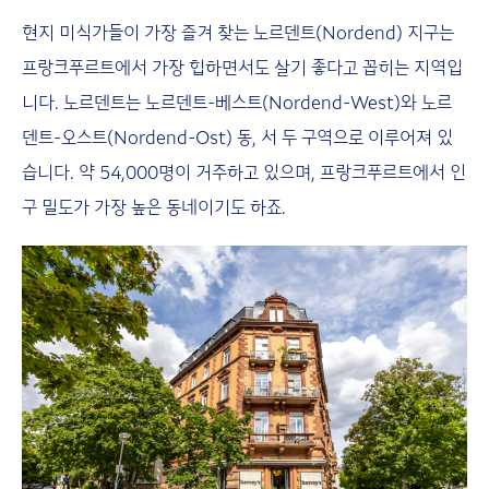
현지 미식가들이 가장 즐겨 찾는 노르덴트(Nordend) 지구는
프랑크푸르트에서 가장 힙하면서도 살기 좋다고 꼽히는 지역입
니다. 노르덴트는 노르덴트-베스트(Nordend-West)와 노르
덴트-오스트(Nordend-Ost) 동, 서 두 구역으로 이루어져 있
습니다. 약 54,000명이 거주하고 있으며, 프랑크푸르트에서 인
구 밀도가 가장 높은 동네이기도 하죠.