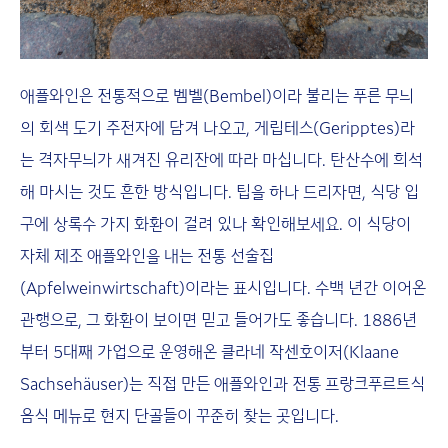
애플와인은 전통적으로 벰벨(Bembel)이라 불리는 푸른 무늬
의 회색 도기 주전자에 담겨 나오고, 게립테스(Geripptes)라
는 격자무늬가 새겨진 유리잔에 따라 마십니다. 탄산수에 희석
해 마시는 것도 흔한 방식입니다. 팁을 하나 드리자면, 식당 입
구에 상록수 가지 화환이 걸려 있나 확인해보세요. 이 식당이
자체 제조 애플와인을 내는 전통 선술집
(Apfelweinwirtschaft)이라는 표시입니다. 수백 년간 이어온
관행으로, 그 화환이 보이면 믿고 들어가도 좋습니다. 1886년
부터 5대째 가업으로 운영해온 클라네 작센호이저(Klaane
Sachsehäuser)는 직접 만든 애플와인과 전통 프랑크푸르트식
음식 메뉴로 현지 단골들이 꾸준히 찾는 곳입니다.