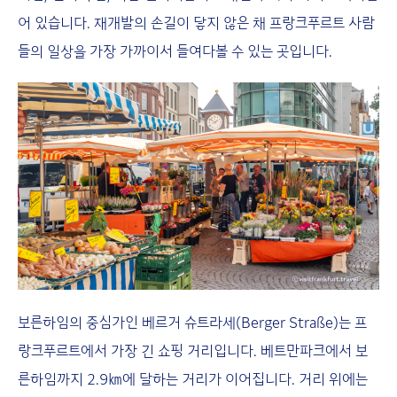
어 있습니다. 재개발의 손길이 닿지 않은 채 프랑크푸르트 사람
들의 일상을 가장 가까이서 들여다볼 수 있는 곳입니다.
보른하임의 중심가인 베르거 슈트라세(Berger Straße)는 프
랑크푸르트에서 가장 긴 쇼핑 거리입니다. 베트만파크에서 보
른하임까지 2.9㎞에 달하는 거리가 이어집니다. 거리 위에는