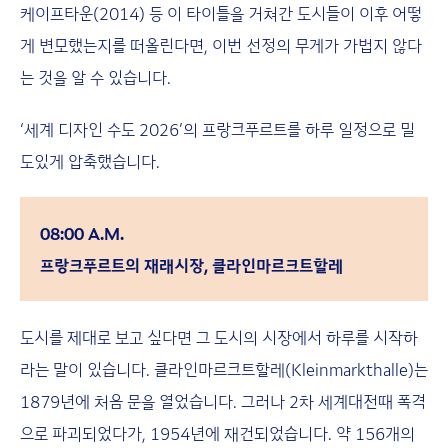
케이프타운(2014) 등 이 타이틀을 거쳐간 도시들이 이후 어떻
게 변모했는지를 떠올린다면, 이번 선정의 무게가 가볍지 않다
는 것을 알 수 있습니다.
‘세계 디자인 수도 2026’의 프랑크푸르트를 하루 일정으로 밀
도있게 압축했습니다.
08:00 A.M.
프랑크푸르트의 재래시장, 클라인마르크트할레
도시를 제대로 보고 싶다면 그 도시의 시장에서 하루를 시작하
라는 말이 있습니다. 클라인마르크트할레(Kleinmarkthalle)는
1879년에 처음 문을 열었습니다. 그러나 2차 세계대전때 폭격
으로 파괴되었다가, 1954년에 재건되었습니다. 약 156개의