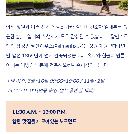
야외 정원과 여러 전시 온실을 따라 걸으며 건조한 열대부터 습
윤한 숲, 아열대의 식생까지 모두 감상할 수 있습니다. 팔멘가르
텐의 상징인 팔멘하우스(Palmenhaus)는 정원 개원보다 1년
반 앞선 1869년에 먼저 완공되었습니다. 유리와 철골이 만들
어내는 개방감 덕분에 건축적으로도 존재감이 큽니다.
운영 시간: 3월~10월 09:00~19:00 / 11월~2월
09:00~16:00 (연중 운영, 일부 휴관일 제외)
11:30 A.M. ~ 13:00 P.M.
힙한 맛집들이 모여있는 노르덴트