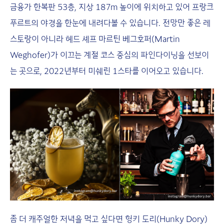
금융가 한복판 53층, 지상 187m 높이에 위치하고 있어 프랑크
푸르트의 야경을 한눈에 내려다볼 수 있습니다. 전망만 좋은 레
스토랑이 아니라 헤드 셰프 마르틴 베그호퍼(Martin
Weghofer)가 이끄는 계절 코스 중심의 파인다이닝을 선보이
는 곳으로, 2022년부터 미쉐린 1스타를 이어오고 있습니다.
좀 더 캐주얼한 저녁을 먹고 싶다면 헝키 도리(Hunky Dory)