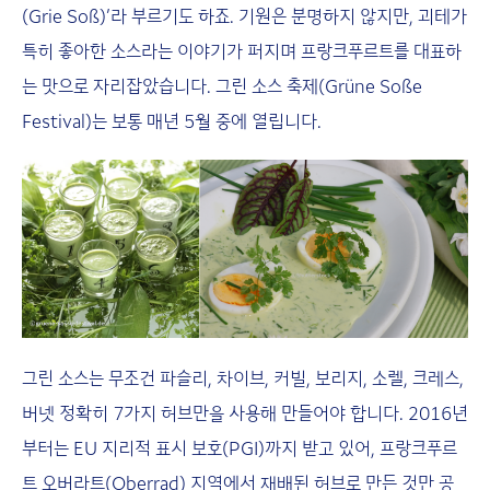
(Grie Soß)’라 부르기도 하죠. 기원은 분명하지 않지만, 괴테가
특히 좋아한 소스라는 이야기가 퍼지며 프랑크푸르트를 대표하
는 맛으로 자리잡았습니다. 그린 소스 축제(Grüne Soße
Festival)는 보통 매년 5월 중에 열립니다.
그린 소스는 무조건 파슬리, 차이브, 커빌, 보리지, 소렐, 크레스,
버넷 정확히 7가지 허브만을 사용해 만들어야 합니다. 2016년
부터는 EU 지리적 표시 보호(PGI)까지 받고 있어, 프랑크푸르
트 오버라트(Oberrad) 지역에서 재배된 허브로 만든 것만 공