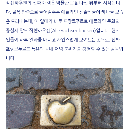
작센하우젠의 진짜 매력은 박물관 문을 나선 뒤부터 시작됩니
다. 골목 안쪽으로 들어갈수록 애플와인 선술집들이 하나둘 모습
을 드러내는데, 이 일대가 바로 프랑크푸르트 애플와인 문화의
중심지 알트 작센하우젠(Alt-Sachsenhausen)입니다. 현지
인들이 하루 일과를 마치고 자연스럽게 모여드는 곳으로, 진짜
프랑크푸르트 특유의 동네 저녁 분위기를 경험할 수 있는 골목입
니다.