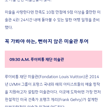
미술을 사랑한다면 만족도 10점 만점에 9점 이상을 줄만한 미
술관 4곳! 24시간 내에 돌아볼 수 있는 알찬 여행 일정을 준비
했다.
꼭 가봐야 하는, 뻔하지 않은 미술관 투어
09:30 A.M. 루이비통 재단 미술관
루이비통 재단 미술관(Fondation Louis Vuitton)은 2014
년 LVMH 그룹이 프랑스 국내와 해외 아티스트들의 예술 창작
을 지원하고자 설립한 미술관이다. 이곳에 도착하면 가장 먼저
전설적인 미국 건축가 프랭크 게리(Frank Gehry)가 설계한