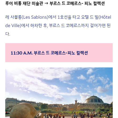
루이 비통 재단 미술관 → 부르스 드 코메르스- 피노 컬렉션
레 사블롱(Les Sablons)에서 1호선을 타고 오텔 드 빌(Hôtel
de Ville)에서 하차한 후, 부르스 드 코메르스까지 걸어가면 된
다.
11:30 A.M. 부르스 드 코메르스-피노 컬렉션