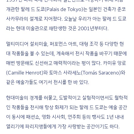
개관한 팔레 드 도쿄(Palais de Tokyo)는 일본인 건축가 준코
사카무라의 설계로 지어졌다. 오늘날 우리가 아는 팔레 드 도쿄
라는 현대 미술관으로 재탄생한 것은 2001년부터다.
멀티미디어 설치미술, 퍼포먼스 아트, 대형 조각 등 다양한 현
대 작품들을 볼 수 있는데, 계속해서 전시 작품을 바꾸기 떄문에
매번 방문해도 신선하고 매력적이라는 평이 많다. 카미유 앙로
(Camille Henrot)와 토마스 사라세노(Tomás Saraceno)와
같은 예술가들도 여기서 전시를 한 바 있다.
현대미술의 경계를 허물고, 도발적이고 실험적이면서도 철학적
인 작품들을 전시해 항상 화제가 되는 팔레 드 도쿄는 예술 공간
이 동시에 패션쇼, 영화 시사회, 연주회 등의 행사도 1년 내내
열리기에 파리지앵들에게 가장 사랑받는 공간이기도 하다.