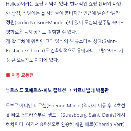
Halles)이라는 쇼핑 지역이 있다. 현대적인 쇼핑 센터와 다양
한 상점, 식당에는 늘 사람들이 붐비지만 인근에 넬슨 만델라
정원(Jardin Nelson-Mandela)이 있어 도심의 분주함 속에서
평화로운 녹지 공간도 경험할 수 있다.
레 할 근처에 위치한 고딕 양식의 생 유스타쉬 성당(Saint-
Eustache Church)도 건축학적으로 유명하다. 프랑스에서 가
장 큰 오르간도 여기에 있다.
■
이동 교통편
부르스 드 코메르스-피노 컬렉션 → 카르나발레 박물관
도보로 에티엔 마르셀(Etienne Marcel)역까지 이동 후, 4호선
을 타고 스트라스부르-생드니(Strasbourg-Saint-Denis)에서
하차한다. 여기서 8호선으로 환승해 쉐민 베르(Chemin Vert)