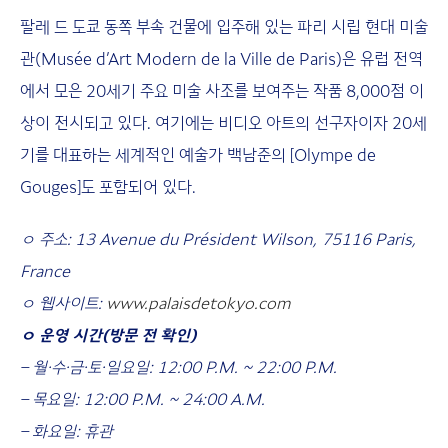
팔레 드 도쿄 동쪽 부속 건물에 입주해 있는 파리 시립 현대 미술
관(Musée d’Art Modern de la Ville de Paris)은 유럽 전역
에서 모은 20세기 주요 미술 사조를 보여주는 작품 8,000점 이
상이 전시되고 있다. 여기에는 비디오 아트의 선구자이자 20세
기를 대표하는 세계적인 예술가 백남준의 [Olympe de
Gouges]도 포함되어 있다.
ㅇ 주소: 13 Avenue du Président Wilson, 75116 Paris,
France
ㅇ 웹사이트:
www.palaisdetokyo.com
ㅇ 운영 시간(방문 전 확인)
– 월·수·금·토·일요일: 12:00 P.M. ~ 22:00 P.M.
– 목요일: 12:00 P.M. ~ 24:00 A.M.
– 화요일: 휴관