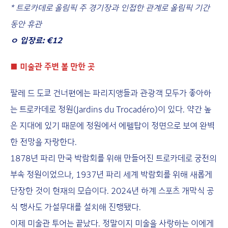
* 트로카데로 올림픽 주 경기장과 인접한 관계로 올림픽 기간
동안 휴관
ㅇ 입장료: €12
■
미술관 주변 볼 만한 곳
팔레 드 도쿄 건너편에는 파리지앵들과 관광객 모두가 좋아하
는 트로카데로 정원(Jardins du Trocadéro)이 있다. 약간 높
은 지대에 있기 때문에 정원에서 에펠탑이 정면으로 보여 완벽
한 전망을 자랑한다.
1878년 파리 만국 박람회를 위해 만들어진 트로카데로 궁전의
부속 정원이었으나, 1937년 파리 세계 박람회를 위해 새롭게
단장한 것이 현재의 모습이다. 2024년 하계 스포츠 개막식 공
식 행사도 가설무대를 설치해 진행됐다.
이제 미술관 투어는 끝났다. 정말이지 미술을 사랑하는 이에게