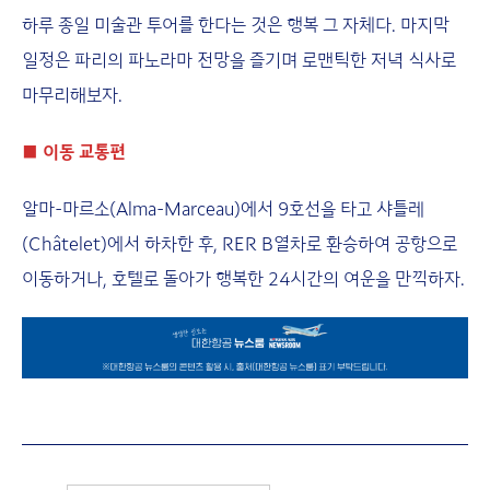
하루 종일 미술관 투어를 한다는 것은 행복 그 자체다. 마지막
일정은 파리의 파노라마 전망을 즐기며 로맨틱한 저녁 식사로
마무리해보자.
■
이동 교통편
알마-마르소(Alma-Marceau)에서 9호선을 타고 샤틀레
(Châtelet)에서 하차한 후, RER B열차로 환승하여 공항으로
이동하거나, 호텔로 돌아가 행복한 24시간의 여운을 만끽하자.