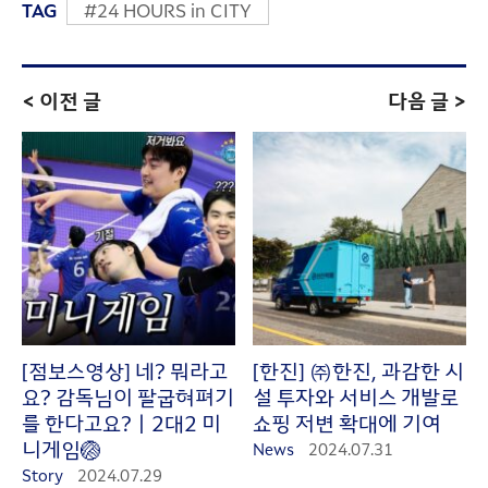
TAG
#24 HOURS in CITY
< 이전 글
다음 글 >
[점보스영상] 네? 뭐라고
[한진] ㈜한진, 과감한 시
요? 감독님이 팔굽혀펴기
설 투자와 서비스 개발로
를 한다고요?‍ㅣ2대2 미
쇼핑 저변 확대에 기여
니게임🏐
News
2024.07.31
Story
2024.07.29