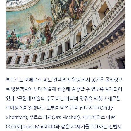
부르스 드 코메르스-피노 컬렉션의 원형 전시 공간은 몰입형으
로 방문객들이 보다 예술에 집중해 감상할 수 있도록 설계되어
있다. ‘근현대 예술의 수도’라는 파리의 영광을 되찾고 새로운
르네상스를 열겠다는 포부를 담은 만큼 신디 셔먼(Cindy
Sherman), 우르스 피셔(Urs Fischer), 케리 제임스 마샬
(Kerry James Marshall)과 같은 20세기를 대표하는 컨템포