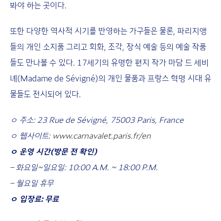
봐야 하는 곳이다.
또한 다양한 역사적 시기를 반영하는 가구들은 물론, 파리지앵
들의 개인 소지품 그리고 회화, 조각, 장식 예술 등의 예술 작품
들도 만나볼 수 있다. 17세기의 유명한 편지 작가 마담 드 세비
녜(Madame de Sévigné)의 개인 물품과 프랑스 혁명 시대 유
물들도 전시되어 있다.
ㅇ 주소: 23 Rue de Sévigné, 75003 Paris, France
ㅇ 웹사이트:
www.carnavalet.paris.fr/en
ㅇ 운영 시간(방문 전 확인)
– 화요일~일요일: 10:00 A.M. ~ 18:00 P.M.
– 월요일 휴무
ㅇ 입장료: 무료