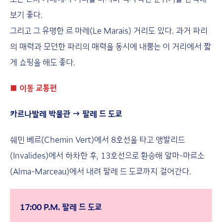
보기 좋다.
그리고 그 유명한 르 마레(Le Marais) 거리도 있다. 과거 파리
의 매력과 모던한 파리의 매력을 동시에 내뿜는 이 거리에서 짧
게 쇼핑을 해도 좋다.
■
이동 교통편
카르나발레 박물관 → 팔레 드 도쿄
쉐민 베르(Chemin Vert)에서 8호선을 타고 앵발리드
(Invalides)에서 하차한 후, 13호선으로 환승해 알마-마르소
(Alma-Marceau)에서 내려 팔레 드 도쿄까지 걸어간다.
17:00 P.M. 팔레 드 도쿄