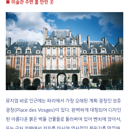
■
미술관 주변 볼 만한 곳
뮤지엄 바로 인근에는 파리에서 가장 오래된 계획 광장인 보쥬
광장(Place des Vosges)이 있다. 완벽하게 대칭되어 디자인
된 아름다운 붉은 벽돌 건물들로 둘러싸여 있어 벤치에 앉아서,
또는 근처 카페에서 커피를 마시며 역사적인 분위기를 만끽해