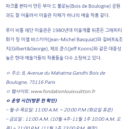
파크를 본따서 만든 부아 드 불로뉴(Bois de Boulogne) 공원
과도 잘 어울려서 미술관 자체가 하나의 예술 작품 같다.
루이 비통 재단 미술관은 1980년대 미술계를 뒤흔든 그래피티
화가 장 미셸 바스키아(Jean-Michel Basquiat)와 길버트&조
지(Gilbert&George), 제프 쿤스(Jeff Koons)와 같은 대중성
높은 현대 예술가들의 작품들을 다수 소장하고 있다.
ㅇ 주소: 8, Avenue du Mahatma Gandhi Bois de
Boulogne, 75116 Paris
ㅇ 웹사이트:
www.fondationlouisvuitton.fr
ㅇ 운영 시간(방문 전 확인)
– 월·수·목요일: 11:00 A.M. ~ 20:00 P.M (화요일 휴관)
– 금요일 : 11:00 A.M. (10월 4주-11월 1주 10:00 A.M. 오
픈) ~ 21:00 P.M. (11월 1주 23:00 P.M. 폐장)