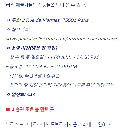
러리 예술가들의 작품들을 만나 볼 수 있다.
ㅇ 주소: 2 Rue de Viarmes, 75001 Paris
ㅇ 웹사이트:
www.pinaultcollection.com/en/boursedecommerce
ㅇ 운영 시간(방문 전 확인)
– 월·수·목·토·일요일 : 11:00 A.M. ~ 19:00 P.M.
– 금요일 : 11:00 A.M. ~ 21:00 P.M.
– 화요일, 매년 5월 1일 휴관
– 올림픽 및 패럴 올림픽 기간 동안 박물관 주변 입장 가능
ㅇ 입장료: €14
■
미술관 주변 볼 만한 곳
부르스 드 코메르스에서 도보로 가까운 거리에 레 할(Les