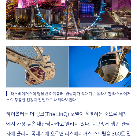
라스베이거스의 명물인 하이롤러. 관람차가 꼭대기로 올라서면 라스베이거
스의 황홀한 전경이 발밑으로 내려다보인다.
하이롤러는 더 링크(The LinQ) 호텔이 운영하는 것으로 세계
에서 가장 높은 대관람차라고 알려져 있다. 동그랗게 생긴 관람
차에 올라타 꼭대기에 오르면 라스베이거스 스트립을 360도 전