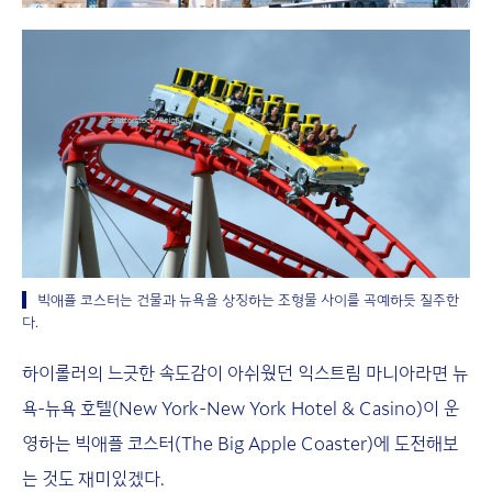
빅애플 코스터는 건물과 뉴욕을 상징하는 조형물 사이를 곡예하듯 질주한
다.
하이롤러의 느긋한 속도감이 아쉬웠던 익스트림 마니아라면 뉴
욕-뉴욕 호텔(New York-New York Hotel & Casino)이 운
영하는 빅애플 코스터(The Big Apple Coaster)에 도전해보
는 것도 재미있겠다.