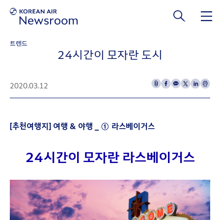
본문 바로가기
트렌드
24시간이 모자란 도시
2020.03.12
[추천여행지] 여행 & 야행 _ ① 라스베이거스
24시간이 모자란 라스베이거스