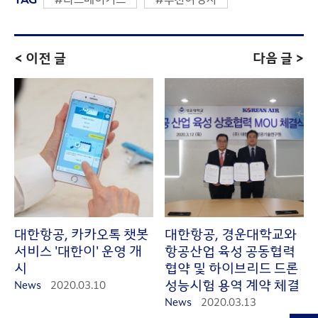
< 이전 글
다음 글 >
대한항공, 카카오톡 챗봇
대한항공, 경운대학교와
서비스 '대한이' 운영 개
항공산업 육성 공동협력
시
협약 및 하이브리드 드론
성능시험 용역 계약 체결
News
2020.03.10
News
2020.03.13