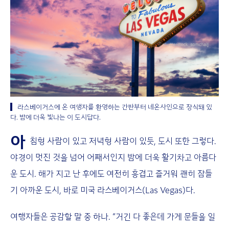
라스베이거스에 온 여행자를 환영하는 간판부터 네온사인으로 장식돼 있
다. 밤에 더욱 빛나는 이 도시답다.
아
침형 사람이 있고 저녁형 사람이 있듯, 도시 또한 그렇다.
야경이 멋진 것을 넘어 어째서인지 밤에 더욱 활기차고 아름다
운 도시. 해가 지고 난 후에도 여전히 흥겹고 즐거워 괜히 잠들
기 아까운 도시, 바로 미국 라스베이거스(Las Vegas)다.
여행자들은 공감할 말 중 하나. “거긴 다 좋은데 가게 문들을 일