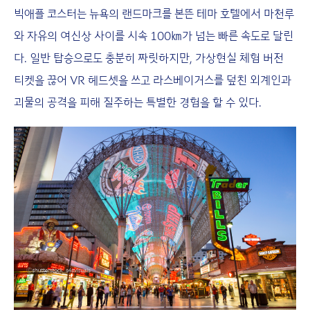
빅애플 코스터는 뉴욕의 랜드마크를 본뜬 테마 호텔에서 마천루
와 자유의 여신상 사이를 시속 100㎞가 넘는 빠른 속도로 달린
다. 일반 탑승으로도 충분히 짜릿하지만, 가상현실 체험 버전
티켓을 끊어 VR 헤드셋을 쓰고 라스베이거스를 덮친 외계인과
괴물의 공격을 피해 질주하는 특별한 경험을 할 수 있다.