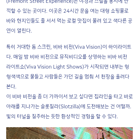
(Fremont Street Experience)는 야경과 스릴을 동시에 만
끽할 수 있는 곳이다. 이곳은 24시간 문을 여는 대형 쇼핑몰로
바와 현지인들도 줄 서서 먹는 로컬 맛집이 몰려 있고 색다른 공
연이 열린다.
특히 거대한 돔 스크린, 비바 비전(Viva Vision)이 하이라이트
다. 매일 밤 비바 비전으로 뮤직비디오를 상영하는 비바 비전
라이트쇼(Viva Vision Light Shows)가 시작되면 내부는 형
형색색으로 물들고 사람들은 가던 길을 멈춰 서 천장을 올려다
본다.
이 비바 비전을 좀 더 가까이서 보고 싶다면 집라인을 타고 바로
아래를 지나가는 슬롯질라(Slotzilla)에 도전해보는 건 어떨까.
빛의 터널을 질주하는 듯한 환상적인 경험을 할 수 있다.