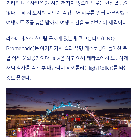
거리의 네온사인은 24시간 꺼지지 않으며 도로는 한산할 틈이
없다. 그래서 도시의 치안이 걱정되어 하루를 일찍 마무리했던
여행자도 조금 늦은 밤까지 여행 시간을 늘려보기에 제격이다.
라스베이거스 스트립 근처에 있는 링크 프롬나드(LINQ
Promenade)는 아기자기한 숍과 유명 레스토랑이 늘어선 복
합 야외 문화공간이다. 쇼핑을 하고 야외 테라스에서 느긋하게
저녁 식사를 즐긴 후 대관람차 하이롤러(High Roller)를 타는
것도 좋겠다.