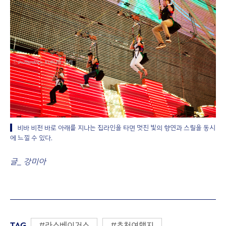
비바 비전 바로 아래를 지나는 집라인을 타면 멋진 빛의 향연과 스릴을 동시
에 느낄 수 있다.
글_ 강미아
TAG
#라스베이거스
#추천여행지