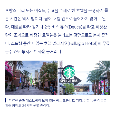
프랑스 파리 또는 이집트, 뉴욕을 주제로 한 호텔을 구경하기 좋
은 시간은 역시 밤이다. 굳이 호텔 안으로 들어가지 않아도 된
다. 대로를 따라 걷거나 2층 버스 듀스(Deuce)를 타고 휘황찬
란한 조명으로 치장한 호텔들을 둘러보는 것만으로도 눈이 즐겁
다. 스트립 중간에 있는 호텔 벨라지오(Bellagio Hotel)의 무료
분수 쇼도 놓치기 아까운 볼거리다.
다양한 숍과 레스토랑이 모여 있는 링크 프롬나드 거리. 밤을 잊은 이들을
위해 카페도 24시간 운영 중이다.