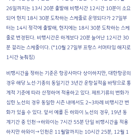
26일까지는 13시 20분 출발해 비행시간 12시간 10분이 소요
되어 현지 18시 30분 도착하는 스케줄로 운영되다가 27일부
터는 14시 정각에 출발해, 현지에는 18시 30분 도착하는 스케
줄로 변경된다. 비행시간은 하계보다 20분 늘어난 12시간 30
분 걸리는 스케줄이다. (*10월 27일부 프랑스 서머타임 해지로
1시간 늦춰짐)
비행시간을 정하는 기준은 항공사마다 상이하지만, 대한항공의
경우 해당 노선·기종의 동일기간 3년간 운항실적을 바탕으로 통
계적 기준에 따라 산정하여 적용하고 있다. 제트기류의 변화가
심한 노선의 경우 동일한 시즌 내에서도 2~3차례 비행시간 변
화가 있을 수 있다. 앞서 예를 든 하와이 노선의 경우, 19년 동
계기간 중 인천→하와이는 7시간 55분 단일 비행시간을 적용
하지만 하와이→인천은 11월말까지는 10시간 25분, 12월 1