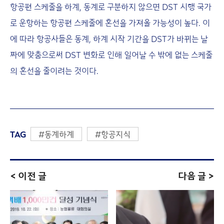
항공편 스케줄을 하계, 동계로 구분하지 않으면 DST 시행 국가
로 운항하는 항공편 스케줄에 혼선을 가져올 가능성이 높다. 이
에 따라 항공사들은 동계, 하계 시작 기간을 DST가 바뀌는 날
짜에 맞춤으로써 DST 변화로 인해 일어날 수 밖에 없는 스케줄
의 혼선을 줄이려는 것이다.
TAG
#동계하계
#항공지식
< 이전 글
다음 글 >