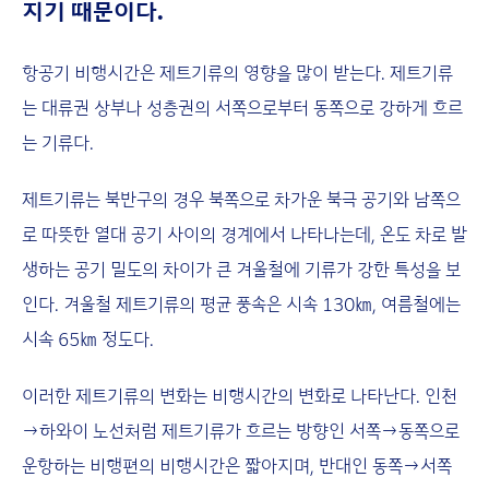
지기 때문이다.
항공기 비행시간은 제트기류의 영향을 많이 받는다. 제트기류
는 대류권 상부나 성층권의 서쪽으로부터 동쪽으로 강하게 흐르
는 기류다.
제트기류는 북반구의 경우 북쪽으로 차가운 북극 공기와 남쪽으
로 따뜻한 열대 공기 사이의 경계에서 나타나는데, 온도 차로 발
생하는 공기 밀도의 차이가 큰 겨울철에 기류가 강한 특성을 보
인다. 겨울철 제트기류의 평균 풍속은 시속 130㎞, 여름철에는
시속 65㎞ 정도다.
이러한 제트기류의 변화는 비행시간의 변화로 나타난다. 인천
→하와이 노선처럼 제트기류가 흐르는 방향인 서쪽→동쪽으로
운항하는 비행편의 비행시간은 짧아지며, 반대인 동쪽→서쪽