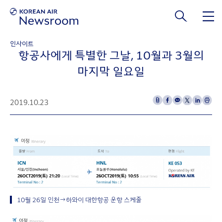
본문 바로가기
인사이트
항공사에게 특별한 그날, 10월과 3월의
마지막 일요일
2019.10.23
10월 26일 인천→하와이 대한항공 운항 스케줄