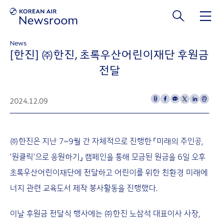
본문 바로가기
News
[한진] ㈜한진, 초록우산어린이재단 후원금
전달
2024.12.09
㈜한진은 지난 7~9월 간 자체적으로 진행한 「미래의 주인공,
‘원클릭’으로 응원하기」 캠페인을 통해 모금된 원금을 6일 오후
초록우산어린이재단에 전달하고 어린이를 위한 친환경 미래에
너지 관련 교육도서 제작 봉사활동을 진행했다.
이날 후원금 전달식 행사에는 ㈜한진 노삼석 대표이사 사장,