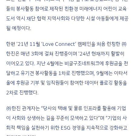
들의 봉사활동 참여로 제작된 친환경 미래에너지 어린이 교육
도서 역시 재단 협력 지역사회와 다양한 시설 아동들에게 제공
될 예정이다.
한편 ’21년 11월 ‘Love Connect’ 캠페인을 처음 런칭한 ㈜
한진은 매년 3회에 걸쳐 진행중이며 ’24년 현재까지 활발히
이어오고 있다. 지난 4월에는 비글구조네트워크에 후원금을 전
달하고 유기견 봉사활동을 1차로 진행했으며, 9월에는 이타서
울에 후원금 기부 및 임직원들이 참여한 데이터 플로깅 활동을
2차로 진행했다.
㈜한진 관계자는 “당사의 택배 및 물류 인프라를 활용해 기업
이 사회와 상생하는 길을 꾸준히 모색하고 있다”며 “기업의 사
회적 책임을 실천하기 위한 ESG 경영을 지속적으로 강화하고