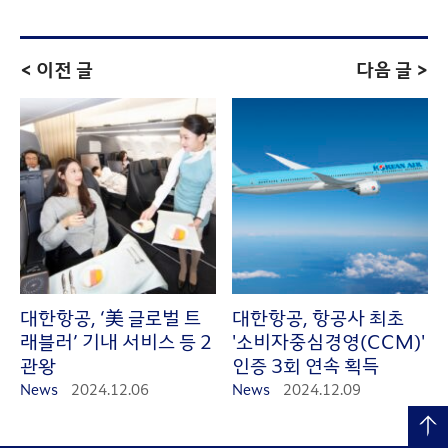
< 이전 글
다음 글 >
대한항공, ‘美 글로벌 트
대한항공, 항공사 최초
래블러’ 기내 서비스 등 2
'소비자중심경영(CCM)'
관왕
인증 3회 연속 획득
News
2024.12.06
News
2024.12.09