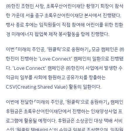
㈜한진 조현민 사장, 초록우산어린이재단 황영기 회장이 참석
한 가운데 서울 중구 초록우산어린이재단 본사에서 진행됐다.
행사 종료 후에는 임직원들이 직접 참여해 어린이를 위한 친환
경 미래에너지 팝업북 제작 봉사활동을 함께 진행했다.
이번 「미래의 주인공, ‘원클릭’으로 응원하기」 모금 캠페인은 ㈜
한진이 진행하는 ‘Love Connect’ 캠페인의 일환으로 진행됐
다. ‘Love Connect’ 캠페인은 ㈜한진이 사업에서 발생한 수
익금의 일부를 사회에 환원하고 공유가치를 창출하는
CSV(Creating Shared Value) 활동의 일환이다.
이번에 전달한 「미래의 주인공, ‘원클릭’으로 응원하기」 캠페인
후원금은 초록우산어린이재단에서 진행하는 인재양성사업 프
로그램에 활용될 예정이다. 후원금은 소상공인 대상 택배 서비
스인 ‘원클릭 택배서비스’의 수익금 일부로 조성했으며, 임직원