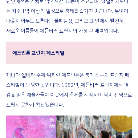
런던에서는 기차로 약 4시간 30분이 소요되며, 당일치기보다
는 최소 1박 이상의 일정으로 축제를 즐기면 좋습니다. 무엇이
나올지 아무도 모른다는 불확실성, 그리고 그 안에서 발견하는
새로운 이름들이 에든버러 프린지의 가장 큰 매력입니다.
에드먼튼 프린지 페스티벌
캐나다 앨버타 주에 위치한 에드먼튼은 북미 최초의 프린지 페
스티벌이 탄생한 곳입니다. 1982년, 에든버러 프린지에서 영
감을 받은 예술가들이 이곳에서 축제를 시작하며 북미 전역으로
프린지 문화가 확산됐습니다.