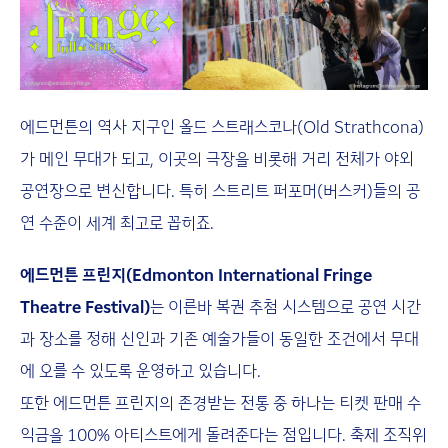
에드먼튼의 역사 지구인 올드 스트래스코나(Old Strathcona)
가 메인 무대가 되고, 이곳의 극장을 비롯해 거리 전체가 야외
공연장으로 변신합니다. 특히 스트리트 퍼포머(버스커)들의 공
연 수준이 세계 최고로 꼽히죠.
에드먼튼 프린지(Edmonton International Fringe
Theatre Festival)
는 이른바 복권 추첨 시스템으로 공연 시간
과 장소를 정해 신인과 기존 예술가들이 동일한 조건에서 무대
에 오를 수 있도록 운영하고 있습니다.
또한 에드먼튼 프린지의 존경받는 전통 중 하나는 티켓 판매 수
익금을 100% 아티스트에게 돌려준다는 점입니다. 축제 조직위