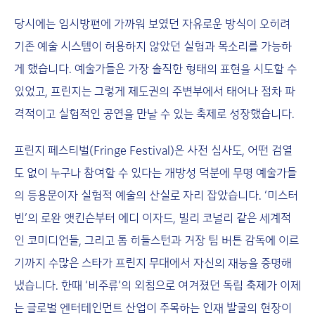
당시에는 임시방편에 가까워 보였던 자유로운 방식이 오히려
기존 예술 시스템이 허용하지 않았던 실험과 목소리를 가능하
게 했습니다. 예술가들은 가장 솔직한 형태의 표현을 시도할 수
있었고, 프린지는 그렇게 제도권의 주변부에서 태어나 점차 파
격적이고 실험적인 공연을 만날 수 있는 축제로 성장했습니다.
프린지 페스티벌(Fringe Festival)은 사전 심사도, 어떤 검열
도 없이 누구나 참여할 수 있다는 개방성 덕분에 무명 예술가들
의 등용문이자 실험적 예술의 산실로 자리 잡았습니다. ‘미스터
빈’의 로완 앳킨슨부터 에디 이자드, 빌리 코널리 같은 세계적
인 코미디언들, 그리고 톰 히들스턴과 거장 팀 버튼 감독에 이르
기까지 수많은 스타가 프린지 무대에서 자신의 재능을 증명해
냈습니다. 한때 ‘비주류’의 외침으로 여겨졌던 독립 축제가 이제
는 글로벌 엔터테인먼트 산업이 주목하는 인재 발굴의 현장이