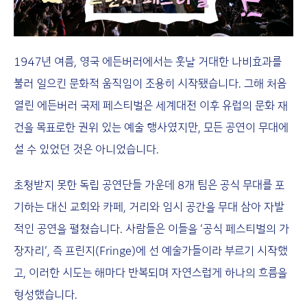
1947년 여름, 영국 에든버러에서는 훗날 거대한 나비효과를
불러 일으킨 문화적 움직임이 조용히 시작됐습니다. 그해 처음
열린 에든버러 국제 페스티벌은 세계대전 이후 유럽의 문화 재
건을 목표로한 권위 있는 예술 행사였지만, 모든 공연이 무대에
설 수 있었던 것은 아니었습니다.
초청받지 못한 독립 공연단들 가운데 8개 팀은 공식 무대를 포
기하는 대신 교회와 카페, 거리와 임시 공간을 무대 삼아 자발
적인 공연을 펼쳤습니다. 사람들은 이들을 ‘공식 페스티벌의 가
장자리’, 즉 프린지(Fringe)에 선 예술가들이라 부르기 시작했
고, 이러한 시도는 해마다 반복되며 자연스럽게 하나의 흐름을
형성했습니다.