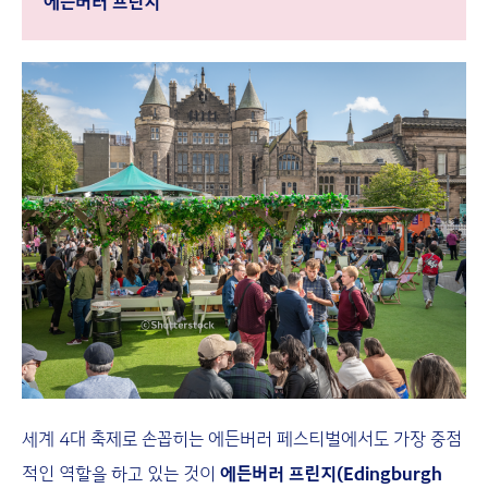
에든버러 프린지
세계 4대 축제로 손꼽히는 에든버러 페스티벌에서도 가장 중점
적인 역할을 하고 있는 것이
에든버러 프린지(Edingburgh