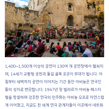
1,400~1,500개 이상의 공연이 130여 개 공연장에서 펼쳐지
며, 14세기 교황청 궁전과 돌길 골목 곳곳이 무대가 됩니다. 아
침부터 새벽까지 공연이 이어지는 기간 동안 아비뇽은 연극인
들의 성지로 변모합니다. 1947년 장 빌라르가 아비뇽 페스티
벌을 창설하며 강조한 연극의 민주화는 아비뇽 오프로 자연스럽
게 이어졌고, 지금도 전 세계 연극 관계자들이 이곳에서 네트워