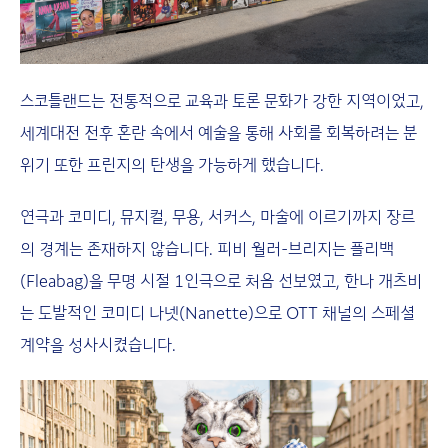
스코틀랜드는 전통적으로 교육과 토론 문화가 강한 지역이었고,
세계대전 전후 혼란 속에서 예술을 통해 사회를 회복하려는 분
위기 또한 프린지의 탄생을 가능하게 했습니다.
연극과 코미디, 뮤지컬, 무용, 서커스, 마술에 이르기까지 장르
의 경계는 존재하지 않습니다. 피비 월러-브리지는 플리백
(Fleabag)을 무명 시절 1인극으로 처음 선보였고, 한나 개츠비
는 도발적인 코미디 나넷(Nanette)으로 OTT 채널의 스페셜
계약을 성사시켰습니다.