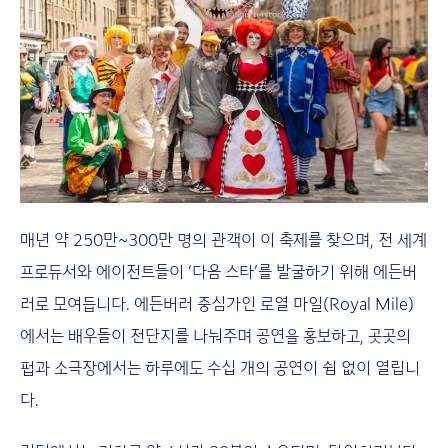
매년 약 250만~300만 명의 관객이 이 축제를 찾으며, 전 세계
프로듀서와 에이전트들이 ‘다음 스타’를 발굴하기 위해 에든버
러로 모여듭니다. 에든버러 중심가인 로열 마일(Royal Mile)
에서는 배우들이 전단지를 나눠주며 공연을 홍보하고, 곳곳의
펍과 소극장에서는 하루에도 수십 개의 공연이 쉼 없이 열립니
다.