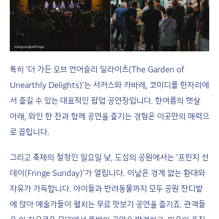
특히 ‘더 가든 오브 언어슬리 딜라이츠(The Garden of
Unearthly Delights)’는 서커스와 카바레, 코미디를 한자리에
서 즐길 수 있는 대표적인 팝업 공연장입니다. 한여름의 햇살
아래, 와인 한 잔과 함께 공연을 즐기는 경험은 이곳만의 매력으
로 꼽힙니다.
그리고 축제의 절정인 일요일 낮, 도심의 공원에서는 ‘프린지 선
데이(Fringe Sunday)’가 열립니다. 이날은 경계 없는 환대와
자유가 가득합니다. 아이들과 반려동물까지 모두 공원 잔디밭
에 앉아 예술가들이 펼치는 무료 맛보기 공연을 즐기죠. 관객들