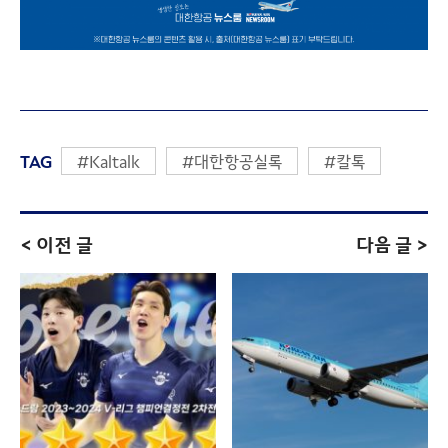
TAG
#Kaltalk
#대한항공실록
#칼톡
< 이전 글
다음 글 >