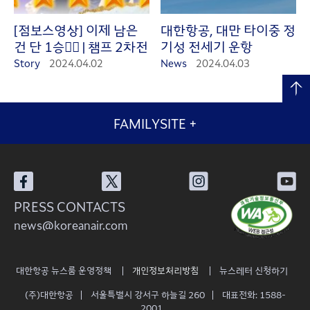
[점보스영상] 이제 남은
대한항공, 대만 타이중 정
건 단 1승☝🏻 | 챔프 2차전
기성 전세기 운항
Story
2024.04.02
News
2024.04.03
FAMILYSITE
+
PRESS CONTACTS
news@koreanair.com
대한항공 뉴스룸 운영정책
개인정보처리방침
뉴스레터 신청하기
(주)대한항공
서울특별시 강서구 하늘길 260
대표전화: 1588-
2001