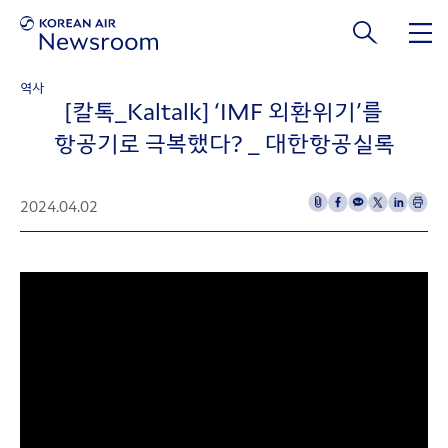
본문 바로가기
역사
[칼톡_Kaltalk] ‘IMF 외환위기’를
항공기로 극복했다? _ 대한항공실록
2024.04.02