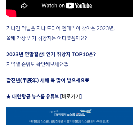
기나긴 터널을 지나 드디어 엔데믹이 찾아온 2023년,
올해 가장 인기 취항지는 어디였을까요?
2023년 연말결산! 인기 취항지 TOP10은?
지역별 순위도 확인해보세요😉
갑진년(甲辰年) 새해 복 많이 받으세요💗
★ 대한항공 뉴스룸 유튜브 [
바로가기
]