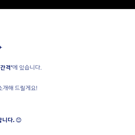
️
 간격’
에 있습니다.
소개해 드릴게요!
답니다.
😊