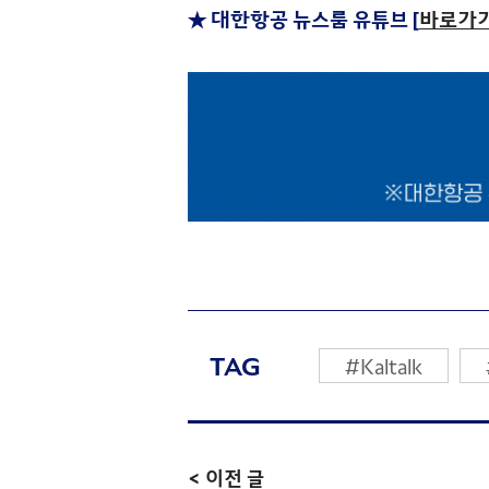
★ 대한항공 뉴스룸 유튜브 [
바로가
TAG
#Kaltalk
< 이전 글