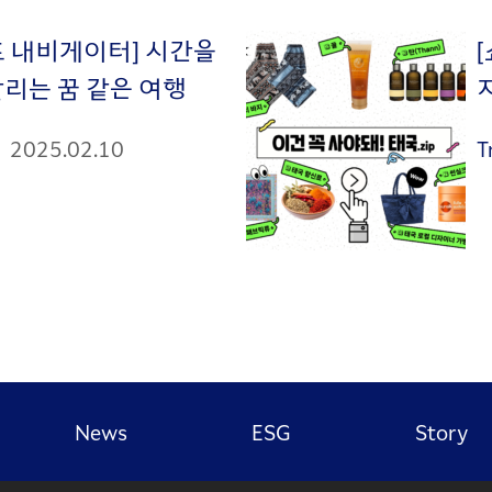
드 내비게이터] 시간을
달리는 꿈 같은 여행
2025.02.10
T
News
ESG
Story