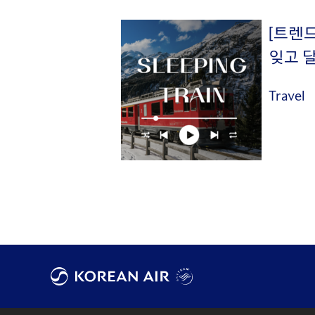
[트렌
잊고 
Travel