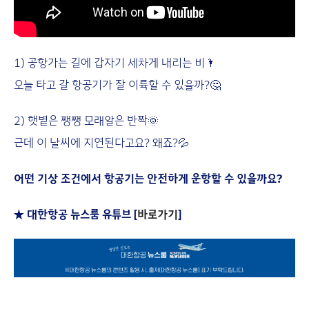
1) 공항가는 길에 갑자기 세차게 내리는 비🌂
오늘 타고 갈 항공기가 잘 이륙할 수 있을까?🤔
2) 햇볕은 쨍쨍 모래알은 반짝🌞
근데 이 날씨에 지연된다고요? 왜죠?💦
어떤 기상 조건에서 항공기는 안전하게 운항할 수 있을까요?
★ 대한항공 뉴스룸 유튜브 [
바로가기
]