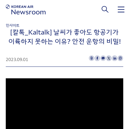
본문 바로가기
인사이트
[칼톡_Kaltalk] 날씨가 좋아도 항공기가
이륙하지 못하는 이유? 안전 운항의 비밀!
2023.09.01