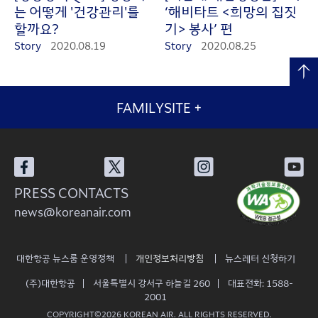
는 어떻게 '건강관리'를
‘해비타트 <희망의 집짓
할까요?
기> 봉사’ 편
Story
2020.08.19
Story
2020.08.25
FAMILYSITE
+
PRESS CONTACTS
news@koreanair.com
대한항공 뉴스룸 운영정책
개인정보처리방침
뉴스레터 신청하기
(주)대한항공
서울특별시 강서구 하늘길 260
대표전화: 1588-
2001
COPYRIGHT©2026 KOREAN AIR. ALL RIGHTS RESERVED.