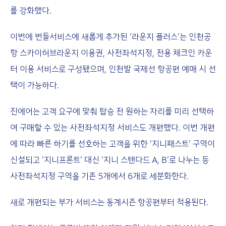
를 강화했다.
이번에 번들서비스에 새롭게 추가된 ‘라운지 플러스’는 인천공
항 스카이허브라운지 이용권, 사전좌석지정, 전용 체크인 카운
터 이용 서비스로 구성됐으며, 인천발 국제선 항공편 예매 시 선
택이 가능하다.
진에어는 고객 요구에 맞춰 탑승 전 원하는 자리를 미리 선택하
여 구매할 수 있는 사전좌석지정 서비스도 개편했다. 이번 개편
에 따라 빠른 하기를 선호하는 고객을 위한 ‘지니패스트’ 구역이
신설되고 ‘지니프론트’ 대신 ‘지니 스탠다드 A, B’로 나누는 등
사전좌석지정 구역을 기존 5개에서 6개로 세분화한다.
새로 개편되는 부가 서비스는 동계시즌 항공편부터 적용된다.