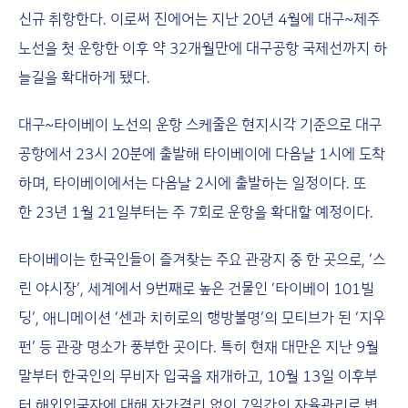
신규 취항한다. 이로써 진에어는 지난 20년 4월에 대구~제주
노선을 첫 운항한 이후 약 32개월만에 대구공항 국제선까지 하
늘길을 확대하게 됐다.
대구~타이베이 노선의 운항 스케줄은 현지시각 기준으로 대구
공항에서 23시 20분에 출발해 타이베이에 다음날 1시에 도착
하며, 타이베이에서는 다음날 2시에 출발하는 일정이다. 또
한 23년 1월 21일부터는 주 7회로 운항을 확대할 예정이다.
타이베이는 한국인들이 즐겨찾는 주요 관광지 중 한 곳으로, ‘스
린 야시장’, 세계에서 9번째로 높은 건물인 ‘타이베이 101빌
딩’, 애니메이션 ‘센과 치히로의 행방불명’의 모티브가 된 ‘지우
펀’ 등 관광 명소가 풍부한 곳이다. 특히 현재 대만은 지난 9월
말부터 한국인의 무비자 입국을 재개하고, 10월 13일 이후부
터 해외입국자에 대해 자가격리 없이 7일간의 자율관리로 변