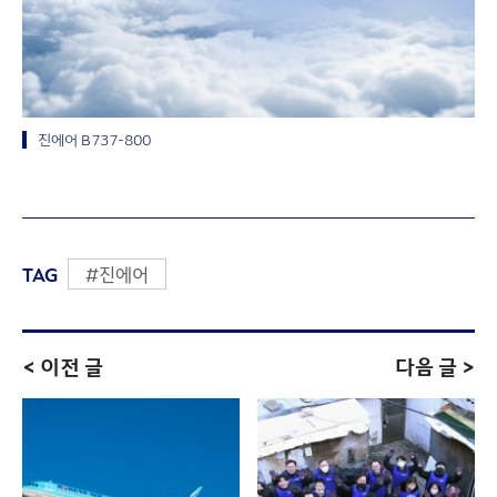
진에어 B737-800
TAG
#진에어
< 이전 글
다음 글 >