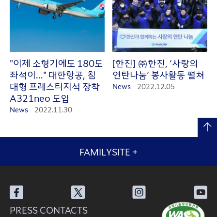
"이제 소형기에도 180도
[한진] ㈜한진, ‘사랑의
좌석이..." 대한항공, 침
연탄나눔’ 봉사활동 펼쳐
대형 프레스티지석 장착
News
2022.12.05
A321neo 도입
News
2022.11.30
FAMILYSITE
+
PRESS CONTACTS