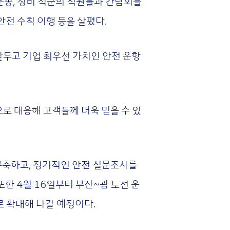
운송, 정비 직군의 직원들과 간담회를
안전 수칙 이행 등을 살폈다.
앞두고 기업 최우선 가치인 안전 운항
로 대응해 고객들께 더욱 믿을 수 있
구축하고, 정기적인 안전 설문조사를
또한 4월 16일부터 부산~괌 노선 운
로 확대해 나갈 예정이다.