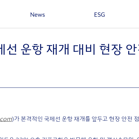
본문 바로가기
News
ESG
제선 운항 재개 대비 현장 
.com
)가 본격적인 국제선 운항 재개를 앞두고 현장 안전 