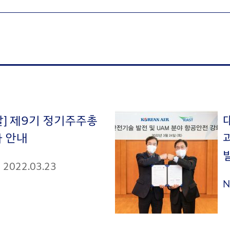
칼] 제9기 정기주주총
과 안내
2022.03.23
N