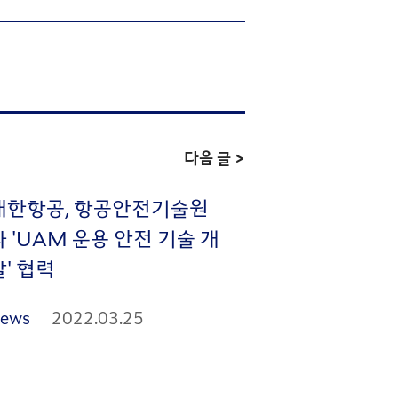
다음 글 >
대한항공, 항공안전기술원
과 'UAM 운용 안전 기술 개
발' 협력
ews
2022.03.25