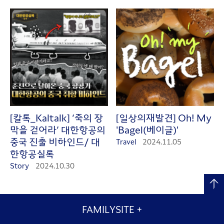
[칼톡_Kaltalk] ‘죽의 장
[일상의재발견] Oh! My
막을 걷어라’ 대한항공의
'Bagel(베이글)'
중국 진출 비하인드/ 대
Travel
2024.11.05
한항공실록
Story
2024.10.30
FAMILYSITE
+