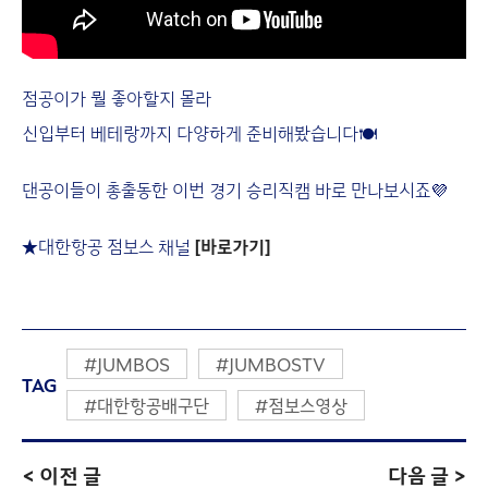
점공이가 뭘 좋아할지 몰라
신입부터 베테랑까지 다양하게 준비해봤습니다🍽
댄공이들이 총출동한 이번 경기 승리직캠 바로 만나보시죠💜
★대한항공 점보스 채널
[바로가기]
#JUMBOS
#JUMBOSTV
TAG
#대한항공배구단
#점보스영상
< 이전 글
다음 글 >