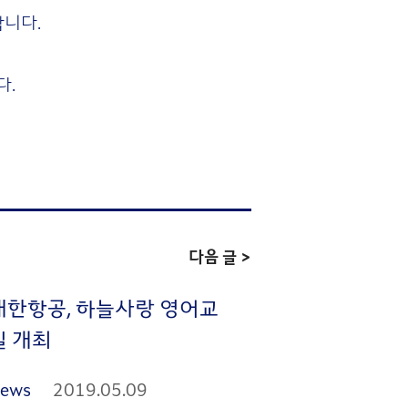
합니다.
다.
다음 글 >
대한항공, 하늘사랑 영어교
실 개최
ews
2019.05.09