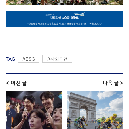
TAG
#ESG
#사회공헌
< 이전 글
다음 글 >