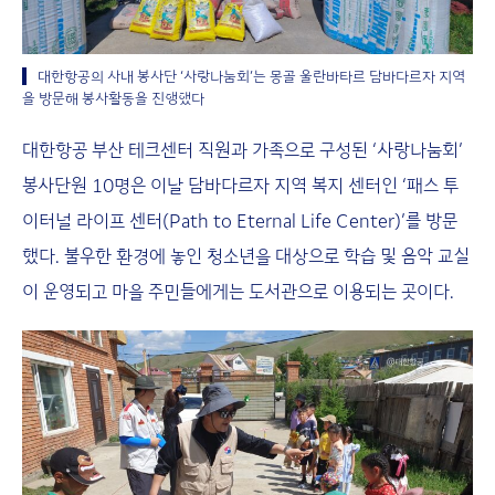
대한항공의 사내 봉사단 ‘사랑나눔회’는 몽골 울란바타르 담바다르자 지역
을 방문해 봉사활동을 진행했다
대한항공 부산 테크센터 직원과 가족으로 구성된 ‘사랑나눔회’
봉사단원 10명은 이날 담바다르자 지역 복지 센터인 ‘패스 투
이터널 라이프 센터(Path to Eternal Life Center)’를 방문
했다. 불우한 환경에 놓인 청소년을 대상으로 학습 및 음악 교실
이 운영되고 마을 주민들에게는 도서관으로 이용되는 곳이다.