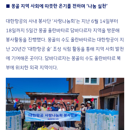
■ 몽골 지역 사회에 따뜻한 온기를 전하며 ‘나눔 실천’
대한항공의 사내 봉사단 ‘사랑나눔회’는 지난 6월 14일부터
18일까지 5일간 몽골 울란바타르 담바다르자 지역을 방문해
봉사활동을 진행했다. 몽골의 수도 울란바타르는 대한항공이 지
난 20년간 ‘대한항공 숲’ 조성 식림 활동을 통해 지역 사회 발전
에 기여해온 곳이다. 담바다르자는 몽골의 수도 울란바타르 북
부에 위치한 외곽 지역이다.