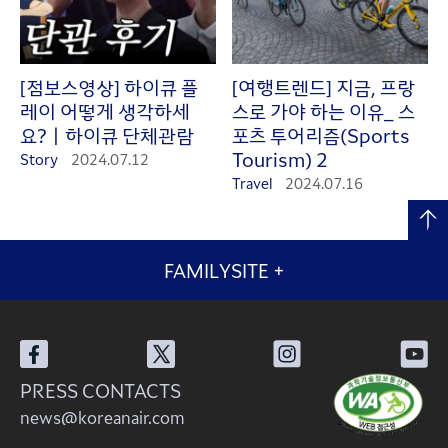
[점보스영상] 하이큐 플
[여행트렌드] 지금, 프랑
레이 어떻게 생각하세
스로 가야 하는 이유_ 스
요?ㅣ하이큐 단체관람
포츠 투어리즘(Sports
Tourism) 2
Story
2024.07.12
Travel
2024.07.16
FAMILYSITE
+
PRESS CONTACTS
news@koreanair.com