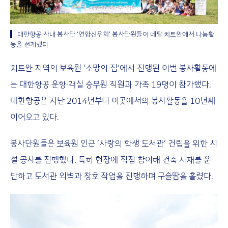
대한항공 사내 봉사단 ‘연합신우회’ 봉사단원들이 네팔 치트완에서 나눔활
동을 전개했다
치트완 지역의 보육원 ‘소망의 집’에서 진행된 이번 봉사활동에
는 대한항공 운항·객실 승무원 직원과 가족 19명이 참가했다.
대한항공은 지난 2014년부터 이곳에서의 봉사활동을 10년째
이어오고 있다.
봉사단원들은 보육원 인근 ‘사랑의 학생 도서관’ 건립을 위한 시
설 공사를 진행했다. 특히 현장에 직접 참여해 건축 자재를 운
반하고 도서관 외벽과 창호 작업을 진행하며 구슬땀을 흘렸다.