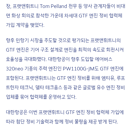
장, 프랫앤휘트니 Tom Pelland 전무 등 양사 관계자들이 비대
면 화상 회의로 참석한 가운데 차세대 GTF 엔진 정비 협력체
가입 계약을 맺었다.
향후 민항기 시장을 주도할 것으로 평가되는 프랫앤휘트니의
GTF 엔진은 기어 구조 설계로 엔진을 최적의 속도로 회전시켜
효율성을 극대화했다. 대한항공이 향후 도입할 에어버스
320neo 기종의 주력 엔진인 PW1100G-JM도 GTF 엔진에
포함된다. 프랫앤휘트니는 GTF 엔진 정비를 위해 엠티유, 루프
트한자 테크닉, 델타 테크옵스 등과 같은 글로벌 유수 엔진 정비
업체를 묶어 협력체를 운영하고 있다.
대한항공은 이번 프랫앤휘트니 GTF 엔진 정비 협력체 가입에
따라 첨단 정비 기술력과 함께 정비 물량을 제공 받게 된다.