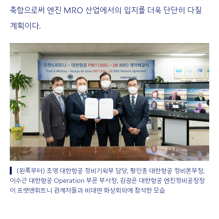
축함으로써 엔진 MRO 산업에서의 입지를 더욱 단단히 다질
계획이다.
(왼쪽부터) 조영 대한항공 정비기획부 담당, 황인종 대한항공 정비본부장,
이수근 대한항공 Operation 부문 부사장, 김광은 대한항공 엔진정비공장장
이 프랫앤휘트니 관계자들과 비대면 화상회의에 참석한 모습