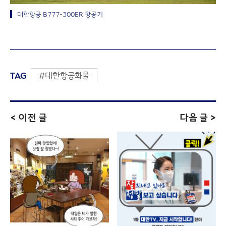
대한항공 B777-300ER 항공기
TAG
#대한항공화물
< 이전 글
다음 글 >