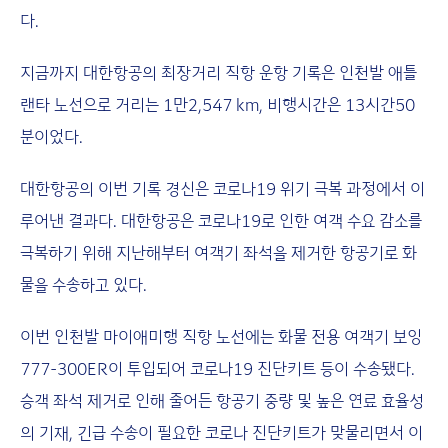
다.
지금까지 대한항공의 최장거리 직항 운항 기록은 인천발 애틀
랜타 노선으로 거리는 1만2,547 km, 비행시간은 13시간50
분이었다.
대한항공의 이번 기록 경신은 코로나19 위기 극복 과정에서 이
루어낸 결과다. 대한항공은 코로나19로 인한 여객 수요 감소를
극복하기 위해 지난해부터 여객기 좌석을 제거한 항공기로 화
물을 수송하고 있다.
이번 인천발 마이애미행 직항 노선에는 화물 전용 여객기 보잉
777-300ER이 투입되어 코로나19 진단키트 등이 수송됐다.
승객 좌석 제거로 인해 줄어든 항공기 중량 및 높은 연료 효율성
의 기재, 긴급 수송이 필요한 코로나 진단키트가 맞물리면서 이