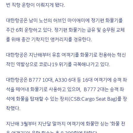
번 직항 운항이 이뤄지게 됐다.
대한항공은 남미 노선의 허브인 마이애미에 정기편 화물기를
주간 6회 운항하고 있다. 정기편 화물기는
급유 및 승무원 교체
를 위해 중간 기착지인 앵커리지를 경유한다.
대한항공은 지난해부터 유휴 여객기를 화물기로 전용하는 혁신
적인 역발상으로 코로나19 위기를 극복해나가고 있다.
대한항공은 B777 10대, A330 6대 등 16대 여객기에 승객 좌
석을 떼어내 화물기로 사용하고 있으며, B777 2대는 승객 좌
석에 화물을 탑재할 수 있는 장치(CSB:Cargo Seat Bag)를 장
착했다.
지난해 3월부터 지난달 말까지 여객기에 화물만 싣는 ‘화물 전