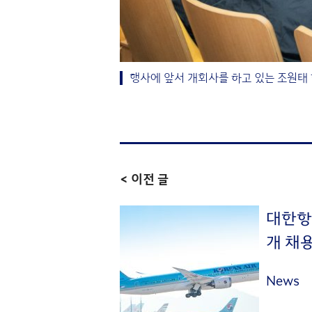
행사에 앞서 개회사를 하고 있는 조원태
< 이전 글
대한항
개 채용
News