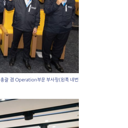
괄 겸 Operation부문 부사장(왼쪽 네번