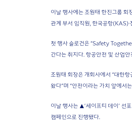
이날 행사에는 조원태 한진그룹 회장
관계 부서 임직원, 한국공항(KAS)·
첫 행사 슬로건은 “Safety Tog
간다는 취지다. 항공안전 및 산업안
조원태 회장은 개회사에서 “대한항공
왔다”며 “안전이라는 가치 앞에서는 
이날 행사는 ▲‘세이프티 데이’ 선
캠페인으로 진행됐다.