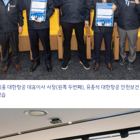
홍 대한항공 대표이사 사장(왼쪽 두번째), 유종석 대한항공 안전보건 총
모습