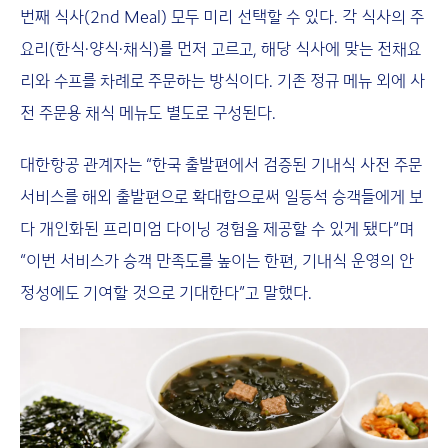
번째 식사(2nd Meal) 모두 미리 선택할 수 있다. 각 식사의 주
요리(한식·양식·채식)를 먼저 고르고, 해당 식사에 맞는 전채요
리와 수프를 차례로 주문하는 방식이다. 기존 정규 메뉴 외에 사
전 주문용 채식 메뉴도 별도로 구성된다.
대한항공 관계자는 “한국 출발편에서 검증된 기내식 사전 주문
서비스를 해외 출발편으로 확대함으로써 일등석 승객들에게 보
다 개인화된 프리미엄 다이닝 경험을 제공할 수 있게 됐다”며
“이번 서비스가 승객 만족도를 높이는 한편, 기내식 운영의 안
정성에도 기여할 것으로 기대한다”고 말했다.