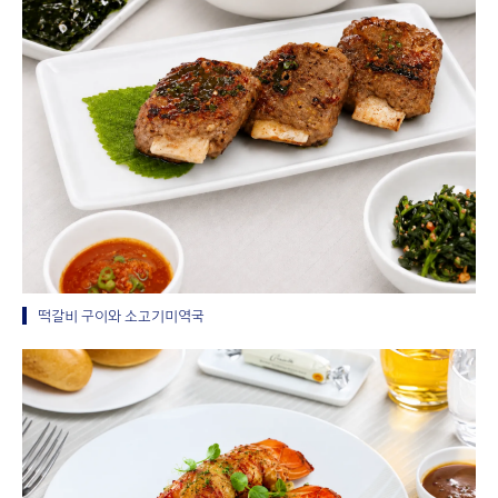
떡갈비 구이와 소고기미역국