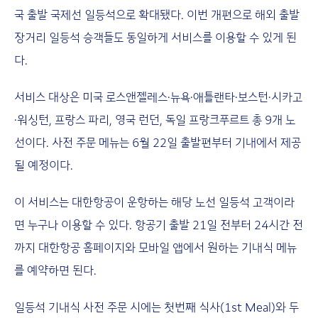
국 출발 국제선 일등석으로 확대됐다. 이번 개편으로 해외 출발
장거리 일등석 승객들도 동일하게 서비스를 이용할 수 있게 된
다.
서비스 대상은 미국 로스앤젤레스·뉴욕·애틀랜타·보스턴·시카고
·워싱턴, 프랑스 파리, 영국 런던, 독일 프랑크푸르트 총 9개 노
선이다. 사전 주문 메뉴는 6월 22일 출발편부터 기내에서 제공
될 예정이다.
이 서비스는 대한항공이 운항하는 해당 노선 일등석 고객이라
면 누구나 이용할 수 있다. 항공기 출발 21일 전부터 24시간 전
까지 대한항공 홈페이지와 모바일 앱에서 원하는 기내식 메뉴
를 예약하면 된다.
일등석 기내식 사전 주문 시에는 첫번째 식사(1st Meal)와 두