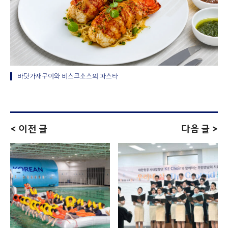
바닷가재구이와 비스크소스의 파스타
< 이전 글
다음 글 >