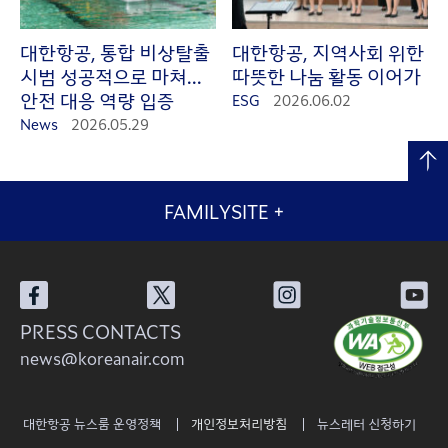
대한항공, 통합 비상탈출
대한항공, 지역사회 위한
시범 성공적으로 마쳐...
따뜻한 나눔 활동 이어가
안전 대응 역량 입증
ESG
2026.06.02
News
2026.05.29
FAMILYSITE
+
PRESS CONTACTS
news@koreanair.com
대한항공 뉴스룸 운영정책
개인정보처리방침
뉴스레터 신청하기