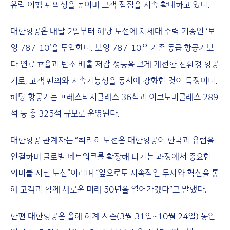
유럽 여행 편의성을 높이며 고객 접점을 지속 확대하고 있다.
대한항공은 내달 2일부터 해당 노선에 차세대 주력 기종인 ‘보
잉 787-10’을 투입한다. 보잉 787-10은 기존 동급 항공기보
다 연료 효율과 탄소 배출 저감 성능을 크게 개선한 친환경 항공
기로, 고객 편의와 지속가능성을 동시에 강화한 것이 특징이다.
해당 항공기는 프레스티지클래스 36석과 이코노미클래스 289
석 등 총 325석 규모로 운영된다.
대한항공 관계자는 “취리히 노선은 대한항공이 한국과 유럽을
연결하며 글로벌 네트워크를 확장해 나가는 과정에서 중요한
의미를 지닌 노선”이라며 “앞으로도 지속적인 투자와 혁신을 통
해 고객과 함께 새로운 미래 50년을 열어가겠다”고 말했다.
한편 대한항공은 올해 하계 시즌(3월 31일~10월 24일) 동안