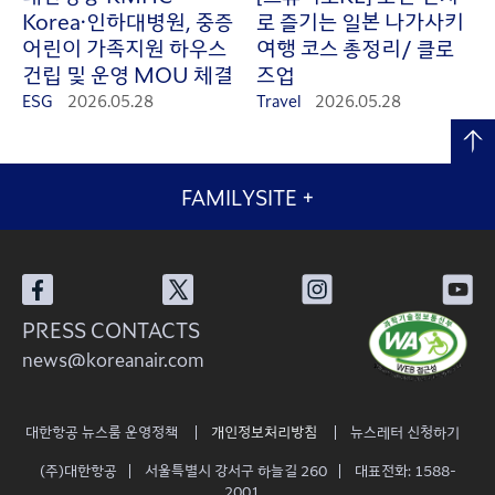
Korea·인하대병원, 중증
로 즐기는 일본 나가사키
어린이 가족지원 하우스
여행 코스 총정리/ 클로
건립 및 운영 MOU 체결
즈업
ESG
2026.05.28
Travel
2026.05.28
FAMILYSITE
+
PRESS CONTACTS
news@koreanair.com
대한항공 뉴스룸 운영정책
개인정보처리방침
뉴스레터 신청하기
(주)대한항공
서울특별시 강서구 하늘길 260
대표전화: 1588-
2001