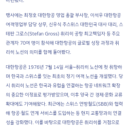
마련됐다.
행사에는 최정호 대한항공 영업 총괄 부사장, 이석우 대한항공
여객영업부 담당 상무, 신우식 주스위스 대한민국 대사 대리, 스
테판 그로스(Stefan Gross) 취리히 공항 최고책임자 등 주요
관계자 70여 명이 참석해 대한항공의 글로벌 성장 과정과 취
리히 노선의 의미를 함께 돌아봤다.
대한항공은 1976년 7월 14일 서울~취리히 노선에 첫 취항하
며 한국과 스위스를 잇는 최초의 정기 여객 노선을 개설했다. 당
시 취리히 노선은 한국과 유럽을 연결하는 항공 네트워크 확장
의 중요한 이정표로 평가받았으며, 이후 양국 간 경제·문화 교류
확대에도 기여해왔다. 최근에는 스위스 연방철도(SBB)와 협력
해 항공·철도 연계 서비스를 도입하는 등 현지 교통망과의 연결
성을 강화했다. 이를 바탕으로 대한항공은 취리히를 거점으로