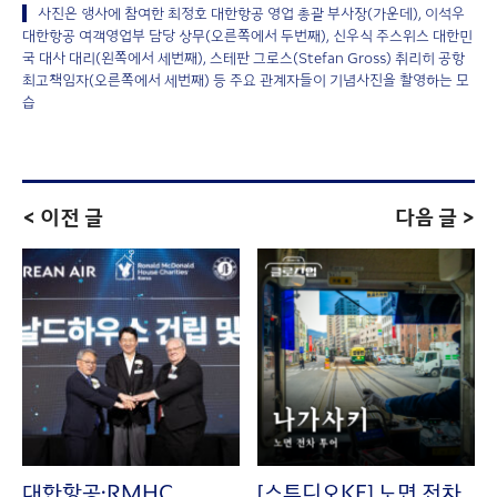
사진은 행사에 참여한 최정호 대한항공 영업 총괄 부사장(가운데), 이석우
대한항공 여객영업부 담당 상무(오른쪽에서 두번째), 신우식 주스위스 대한민
국 대사 대리(왼쪽에서 세번째), 스테판 그로스(Stefan Gross) 취리히 공항
최고책임자(오른쪽에서 세번째) 등 주요 관계자들이 기념사진을 촬영하는 모
습
< 이전 글
다음 글 >
대한항공·RMHC
[스튜디오KE] 노면 전차