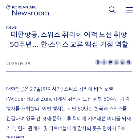
본문 바로가기
News
대한항공, 스위스 취리히 여객 노선 취항
50주년… 한·스위스 교류 핵심 거점 역할
2026.05.28
대한항공은 27일(현지시간) 스위스 취리히 비더 호텔
(Widder Hotel Zurich)에서 취리히 노선 취항 50주년 기념
행사를 개최했다. 이번 행사는 지난 50년간 한국과 스위스를
연결하며 양국 간 경제·문화 교류 확대에 기여해온 의미를 되새
기고, 현지 관계자 및 파트너들에게 감사의 뜻을 전하기 위해