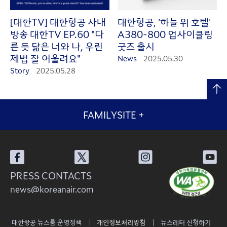
[대한TV] 대한항공 사내
대한항공, '하늘 위 호텔'
방송 대한TV EP.60 "다
A380-800 업사이클링
른 듯 닮은 너와 나, 우린
굿즈 출시
제법 잘 어울려요"
News
2025.05.30
Story
2025.05.28
FAMILYSITE
+
PRESS CONTACTS
news@koreanair.com
대한항공 뉴스룸 운영정책
개인정보처리방침
뉴스레터 신청하기