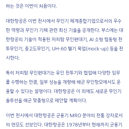
하는 것은 이번이 처음이다.
대한항공은 이번 전시에서 무인기 체계종합기업으로서의 우수
한 역량과 무인기 기체 관련 최신 기술을 공개한다. 부스에는 대
한항공의 기술이 적용된 저피탐 무인편대기, AI 소형 협동형 전
투무인기, 중고도무인기, UH-60 헬기 목업(mock-up) 등을 전
시한다.
특히 저피탐 무인편대기는 유인 전투기와 협업해 다양한 임무
를 수행하는 만큼, 일부 성능을 개량해 해군 무인항모에서도 운
용할 수 있다는 설명이다. 대한항공은 이 외에도 새로운 무인기
솔루션을 해군 맞춤형으로 제안할 계획이다.
이번 전시에서 대한항공은 군용기 MRO 분야의 전통 강자로서
의 면모도 선보인다. 대한항공은 1978년부터 현재까지 군용기