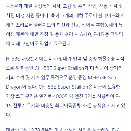
구조물과 개별 구성품의 검사, 교환 및 수리 작업, 작동 점검 및
시험 비행 지원 등이다. 특히, 7개의 대형 주로터 블레이드와 4
개의 꼬리로터 블레이드의 회전과 진동, 접이식 후방동체의 특
이점 때문에 배열 조정 및 동체 수리 시 A-10, F-15 등 고정익
에 비해 고난이도 작업이 요구된다.
H-53E 대형헬기에는 미 해병대가 병력 및 중량 화물수송 목적
으로 운영 중인 CH-53E Super Stallion과 미 해군이 장거리
기뢰 수색 및 제거 임무 목적으로 운영 중인 MH-53E Sea
Dragon이 있다. CH-53E Super Stallion은 미군이 보유한
가장 크고 무거운 헬기로 4000마력 엔진 3개를 사용하여 F-
15 전투기 무게와 비슷한 최대이륙중량 33톤 능력을 가지고 있
다.
대한항공은 1978년부터 미군 창정비 사업을 시작하여, F-4,