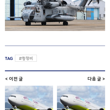
TAG
#창정비
< 이전 글
다음 글 >