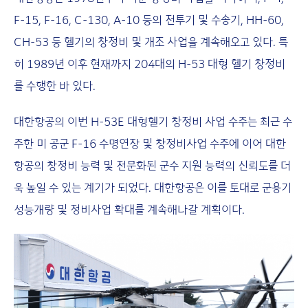
F-15, F-16, C-130, A-10 등의 전투기 및 수송기, HH-60,
CH-53 등 헬기의 창정비 및 개조 사업을 계속해오고 있다. 특
히 1989년 이후 현재까지 204대의 H-53 대형 헬기 창정비
를 수행한 바 있다.
대한항공의 이번 H-53E 대형헬기 창정비 사업 수주는 최근 수
주한 미 공군 F-16 수명연장 및 창정비사업 수주에 이어 대한
항공의 창정비 능력 및 전문화된 군수 지원 능력의 신뢰도를 더
욱 높일 수 있는 계기가 되었다. 대한항공은 이를 토대로 군용기
성능개량 및 정비사업 확대를 계속해나갈 계획이다.