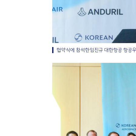
협약식에 참석한임진규 대한항공 항공우주