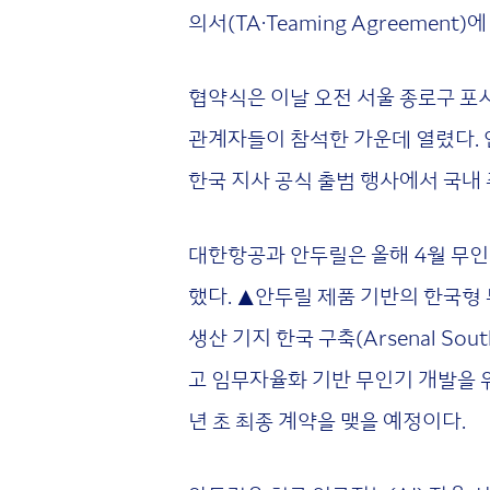
의서(TA·Teaming Agreement
협약식은 이날 오전 서울 종로구 포
관계자들이 참석한 가운데 열렸다. 
한국 지사 공식 출범 행사에서 국내
대한항공과 안두릴은 올해 4월 무인
했다. ▲안두릴 제품 기반의 한국형
생산 기지 한국 구축(Arsenal So
고 임무자율화 기반 무인기 개발을 위
년 초 최종 계약을 맺을 예정이다.