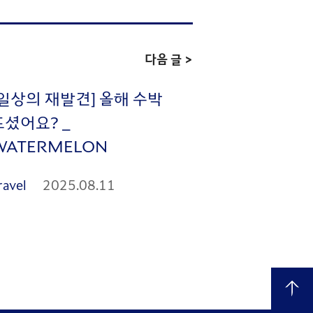
다음 글 >
[일상의 재발견] 올해 수박
드셨어요? _
WATERMELON
ravel
2025.08.11