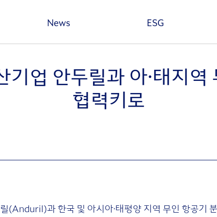
본문 바로가기
News
ESG
산기업 안두릴과 아·태지역
협력키로
(Anduril)과 한국 및 아시아·태평양 지역 무인 항공기