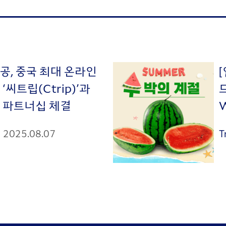
공, 중국 최대 온라인
‘씨트립(Ctrip)’과
 파트너십 체결
2025.08.07
T