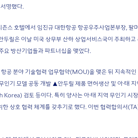
)에 서명했다.
시즌스 호텔에서 임진규 대한항공 항공우주사업본부장, 팔머
안두릴은 이날 미국 상무부 산하 상업서비스국이 주최하고
 주요 방산기업들과 파트너십을 맺었다.
 항공 분야 기술협력 업무협약(MOU)을 맺은 뒤 지속적인
 무인기 모델 공동 개발 ▲안두릴 제품 면허생산 및 아·태 
uth Korea) 검토 등이다. 특히 양사는 아·태 지역 무인기
한 상호 협력 체계를 갖추기로 했다. 이번 협력합의서(TA