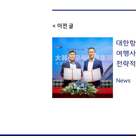
< 이전 글
대한항
여행사 
전략적
News