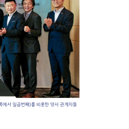
쪽에서 일곱번째)를 비롯한 양사 관계자들