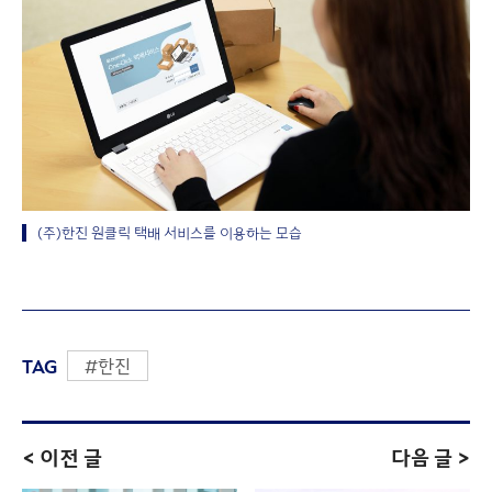
(주)한진 원클릭 택배 서비스를 이용하는 모습
TAG
#한진
< 이전 글
다음 글 >