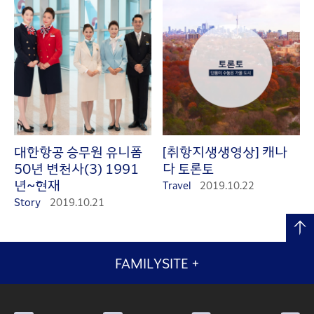
대한항공 승무원 유니폼
[취항지생생영상] 캐나
50년 변천사(3) 1991
다 토론토
년~현재
Travel
2019.10.22
Story
2019.10.21
FAMILYSITE
+