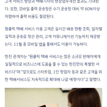
고객 서비스 향상과 택배기사의 현장업무개선 효과도 기대된
다. 또한, 모바일 출력 운송장은 수기 운송장 대비 약 60%이상
저렴하여 출력 비용도 절감된다.
원클릭 택배 서비스 이용 고객은 실시간 배송 현황 조회, 일자별
실적과 운송료 정산 관리, 고객 커뮤니케이션 기능까지 제공받
는다. 11월 중 모바일 앱을 통해서도 이용이 가능하다.
한진 관계자는 “원클릭 택배 서비스는 많은 소규모 판매자에게
실질적으로 비즈니스에 도움을 줄 수 있는 한진만의 특별한 서
비스다”며 “앞으로도 스타트업, 1인 창업자 등과 같은 고객을 위
한 택배서비스도 지속적으로 확대해 나갈 예정이다”고 말했다.